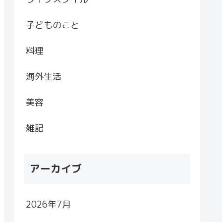
子どものこと
料理
海外生活
美容
雑記
アーカイブ
2026年7月