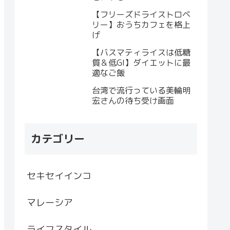
【フリーズドライストロベ
リー】おうちカフェを格上
げ
【バスマティライスは低糖
質＆低GI】ダイエットに最
適なご飯
台湾で流行っている美輪明
宏さんの待ち受け画面
カテゴリー
セキセイインコ
マレーシア
ライフスタイル