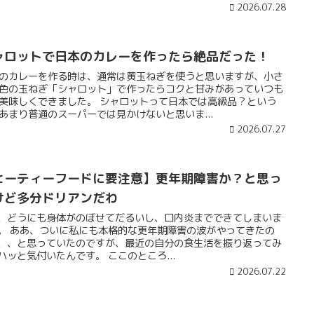
2026.07.28
ャロットで日本のカレーを作ったら絶品だった！
のカレーを作る時は、通常は黄玉ねぎを使うと思いますが、小さ
色の玉ねぎ「シャロット」で作ったらコクと甘みがあっていつも
美味しくできました。 シャロットって日本では高級品？という
あまり普通のスーパーでは見かけないと思いま...
2026.07.27
ヒーティーフードに要注意】更年期障害か？と思っ
けど多分ドリアンだわ
、どうにも身体がのぼせてだるいし、口内炎までできてしまいま
。 ああ、ついに私にも本格的な更年期障害の波がやってきたの
、、と思っていたのですが、最近の自分の食生活を振り返ってみ
ハッと気付いたんです。 ここのところ...
2026.07.22