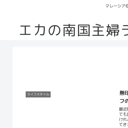
マレーシア
エカの南国主婦
無
ライフスタイル
フ
最近
ても
けれ
てき