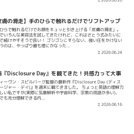
2026.06.26
皮膚の滑走】手のひらで触れるだけでリフトアップ
ひらで触れるだけでお顔をキュッと引き上げる「皮膚の滑走」。
でいろんな美容法を試してきたけれど、これはさとう式みたいに
で続けやすそうで良い！ ゴシゴシこすらない、強い圧をかけない
うのは、やっぱり最も理にかなった...
2026.06.24
『Disclosure Day』を観てきた！共感力って大事
ィーヴン・スピルバーグ監督の最新作『Disclosure Day (ディス
ージャー・デイ)』を週末に観てきました。 ちょっと英語の理解力
しい私ですが(実際に気象解析や宇宙科学、宗教の用語が多い)、
でも充分理解できる内...
2026.06.16