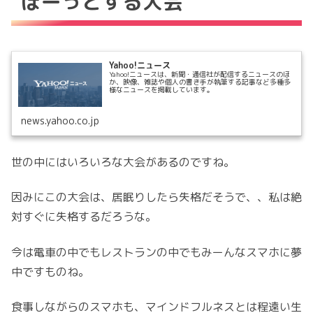
ぼーっとする大会
Yahoo!ニュース
Yahoo!ニュースは、新聞・通信社が配信するニュースのほ
か、映像、雑誌や個人の書き手が執筆する記事など多種多
様なニュースを掲載しています。
news.yahoo.co.jp
世の中にはいろいろな大会があるのですね。
因みにこの大会は、居眠りしたら失格だそうで、、私は絶
対すぐに失格するだろうな。
今は電車の中でもレストランの中でもみーんなスマホに夢
中ですものね。
食事しながらのスマホも、マインドフルネスとは程遠い生