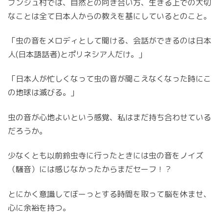
ブンジュ村では、自然との向き合い方、生きる上での大切
なことは全て日本人からの教えを基にしているとのこと。
「虫の音をメロディとして聞ける、会話ができるのは日本
人(日本語話者)とポリネシア人だけ。」
「日本人が忙しくなって虫の音が聞こえなくなった時にこ
の地球は滅びる。」
虫の音が心地よいという感覚、私はまだ持ち合わせている
だろうか。
少なくとも以前鈴虫寺に行ったときには虫の音をノイズ
（騒音）には感じなかったからまだセーフ！？
とにかく意識してぼーっとする時間を取って脳を休ませ、
心に余裕を持つ。