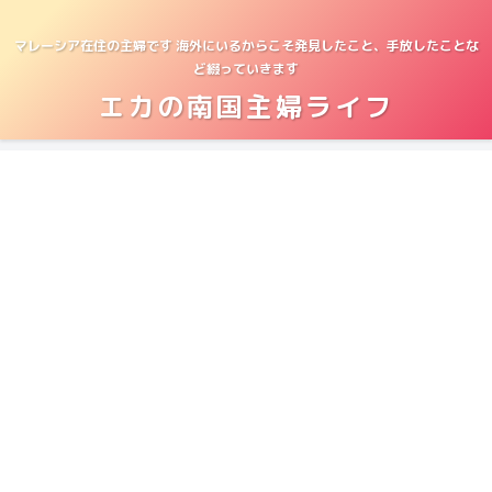
マレーシア在住の主婦です 海外にいるからこそ発見したこと、手放したことな
ど綴っていきます
エカの南国主婦ライフ