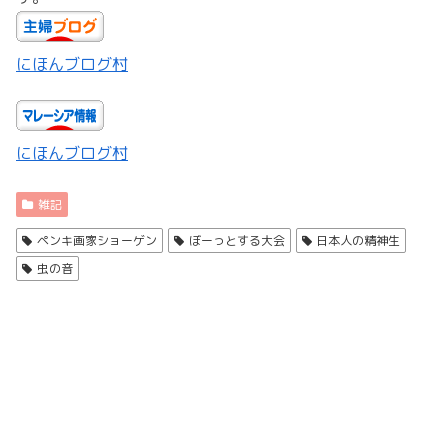
にほんブログ村
にほんブログ村
雑記
ペンキ画家ショーゲン
ぼーっとする大会
日本人の精神生
虫の音