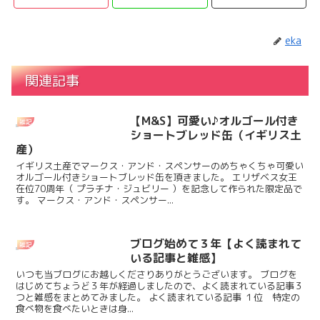
eka
関連記事
【M&S】可愛い♪オルゴール付き
雑記
ショートブレッド缶（イギリス土
産）
イギリス土産でマークス・アンド・スペンサーのめちゃくちゃ可愛い
オルゴール付きショートブレッド缶を頂きました。 エリザベス女王
在位70周年（ プラチナ・ジュビリー ）を記念して作られた限定品で
す。 マークス・アンド・スペンサー...
ブログ始めて３年【よく読まれて
雑記
いる記事と雑感】
いつも当ブログにお越しくださりありがとうございます。 ブログを
はじめてちょうど３年が経過しましたので、よく読まれている記事３
つと雑感をまとめてみました。 よく読まれている記事 １位 特定の
食べ物を食べたいときは身...