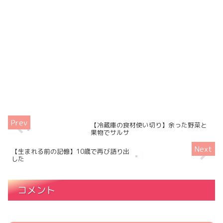
【冷蔵庫の食材使い切り】余った野菜と
果物でサルサ
【生まれる前の記憶】10歳で再び語り出
した
コメント