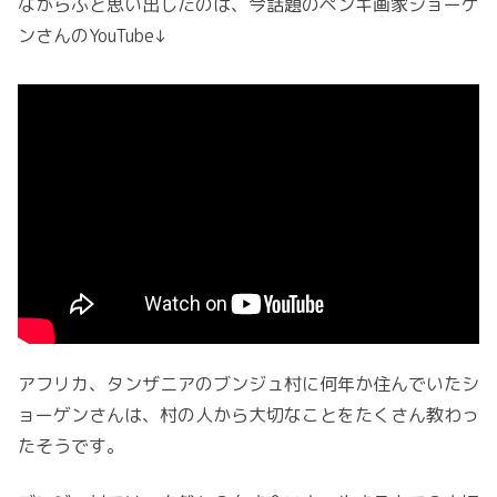
ながらふと思い出したのは、今話題のペンキ画家ショーゲ
ンさんのYouTube↓
アフリカ、タンザニアのブンジュ村に何年か住んでいたシ
ョーゲンさんは、村の人から大切なことをたくさん教わっ
たそうです。