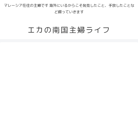
マレーシア在住の主婦です 海外にいるからこそ発見したこと、手放したことな
ど綴っていきます
エカの南国主婦ライフ