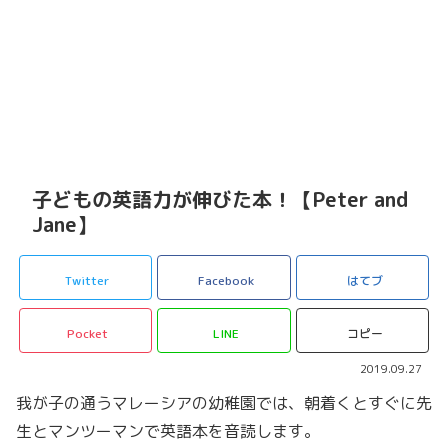
子どもの英語力が伸びた本！【Peter and
Jane】
Twitter
Facebook
はてブ
Pocket
LINE
コピー
2019.09.27
我が子の通うマレーシアの幼稚園では、朝着くとすぐに先
生とマンツーマンで英語本を音読します。