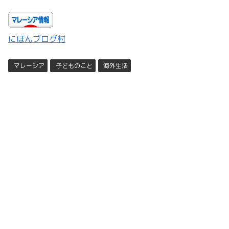
にほんブログ村
マレーシア
子どものこと
海外生活