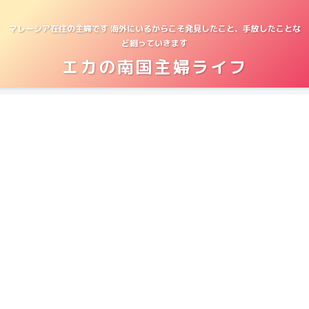
マレーシア在住の主婦です 海外にいるからこそ発見したこと、手放したことな
ど綴っていきます
エカの南国主婦ライフ