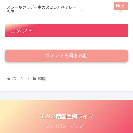
スクールホリデー中の過ごし方＠マレー
シア
コメント
コメントを書き込む
ホーム
料理
エカの南国主婦ライフ
プライバシーポリシー