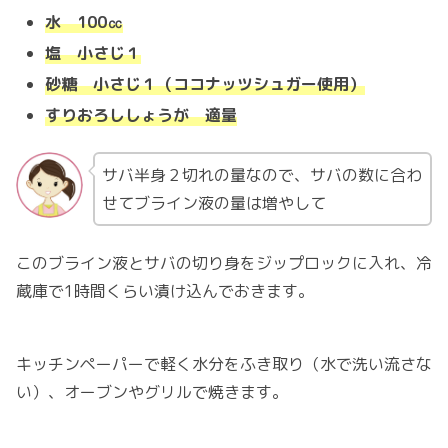
水 100㏄
塩 小さじ１
砂糖 小さじ１（ココナッツシュガー使用）
すりおろししょうが 適量
サバ半身２切れの量なので、サバの数に合わ
せてブライン液の量は増やして
このブライン液とサバの切り身をジップロックに入れ、冷
蔵庫で1時間くらい漬け込んでおきます。
キッチンペーパーで軽く水分をふき取り（水で洗い流さな
い）、オーブンやグリルで焼きます。