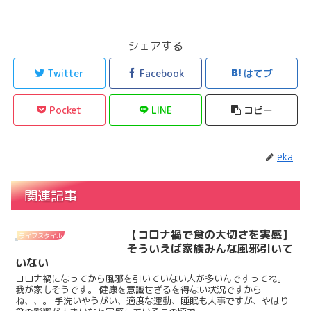
シェアする
Twitter
Facebook
はてブ
Pocket
LINE
コピー
eka
関連記事
【コロナ禍で食の大切さを実感】
ライフスタイル
そういえば家族みんな風邪引いて
いない
コロナ禍になってから風邪を引いていない人が多いんですってね。
我が家もそうです。 健康を意識せざるを得ない状況ですから
ね、、。 手洗いやうがい、適度な運動、睡眠も大事ですが、やはり