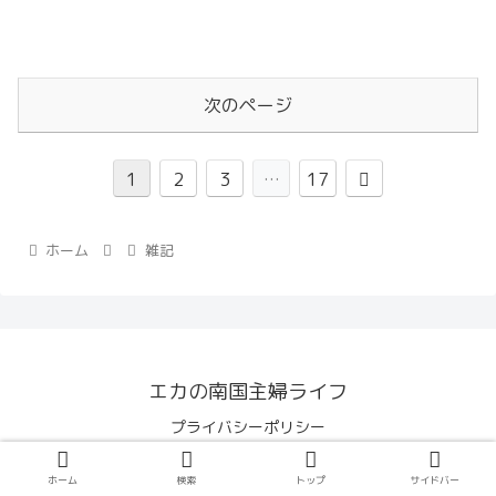
次のページ
1
2
3
…
17
ホーム
雑記
エカの南国主婦ライフ
プライバシーポリシー
© 2019-2026 エカの南国主婦ライフ.
ホーム
検索
トップ
サイドバー