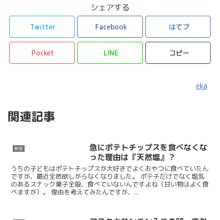
シェアする
Twitter
Facebook
はてブ
Pocket
LINE
コピー
eka
関連記事
急にポテトチップスを食べなくな
美容
った理由は『天然塩』？
うちの子どもはポテトチップスが大好きでよくおやつに食べていたん
ですが、最近全然欲しがらなくなりました。 ポテチだけでなく塩気
のあるスナック菓子全般、食べていないんですよね（甘い物はよく食
べますが）。 理由を考えてみたんですが、...