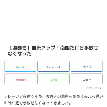
【腹巻き】血流アップ！南国だけど手放せ
なくなった
Twitter
Facebook
はてブ
Pocket
LINE
コピー
2023.12.13
マレーシア在住ですが、腹巻きの着用を始めてみたら思い
の外快適で手放せなくなってきました。