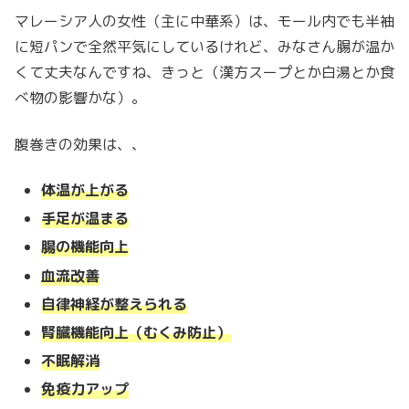
マレーシア人の女性（主に中華系）は、モール内でも半袖
に短パンで全然平気にしているけれど、みなさん腸が温か
くて丈夫なんですね、きっと（漢方スープとか白湯とか食
べ物の影響かな）。
腹巻きの効果は、、
体温が上がる
手足が温まる
腸の機能向上
血流改善
自律神経が整えられる
腎臓機能向上（むくみ防止）
不眠解消
免疫力アップ