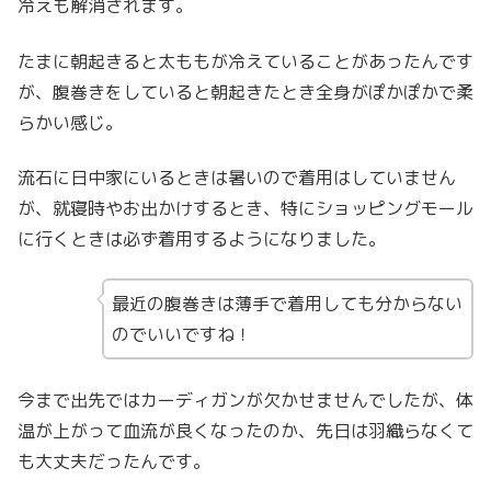
冷えも解消されます。
たまに朝起きると太ももが冷えていることがあったんです
が、腹巻きをしていると朝起きたとき全身がぽかぽかで柔
らかい感じ。
流石に日中家にいるときは暑いので着用はしていません
が、就寝時やお出かけするとき、特にショッピングモール
に行くときは必ず着用するようになりました。
最近の腹巻きは薄手で着用しても分からない
のでいいですね！
今まで出先ではカーディガンが欠かせませんでしたが、体
温が上がって血流が良くなったのか、先日は羽織らなくて
も大丈夫だったんです。