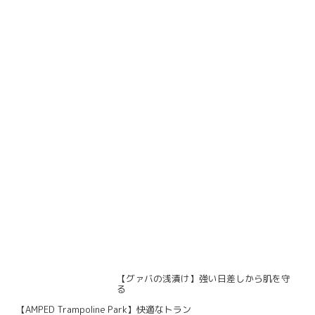
【グァバの浅漬け】強い日差しから肌を守
る
【AMPED Trampoline Park】快適なトラン