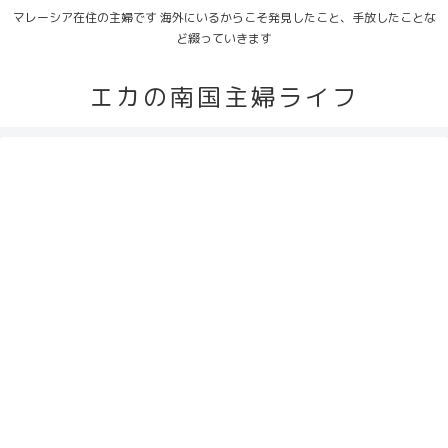
マレーシア在住の主婦です 海外にいるからこそ発見したこと、手放したことな
ど綴っていきます
エカの南国主婦ライフ