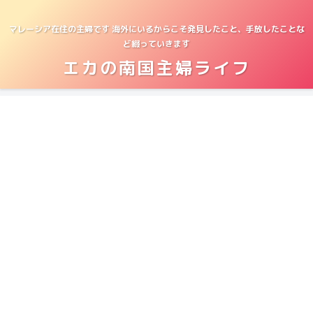
マレーシア在住の主婦です 海外にいるからこそ発見したこと、手放したことな
ど綴っていきます
エカの南国主婦ライフ