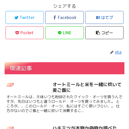
シェアする
Twitter
Facebook
はてブ
Pocket
LINE
コピー
eka
関連記事
オートミールと米を一緒に炊いて
料理
麦ご飯に
オートミールは、大体いつも粉砕されたクイック・オーツを買うんで
すが、先日はいつもと違うロールド・オーツを買ってみました。 と
ころが、、このロールド・オーツ、私にはすごく使いづらい、。 仕
方がないのでご飯と一緒に炊いて消費するこ...
ハチミツが本物か偽物か調べた
料理