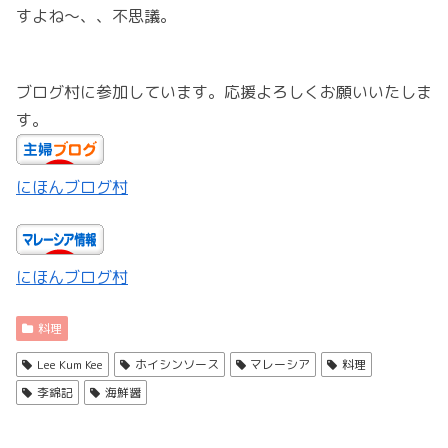
すよね〜、、不思議。
ブログ村に参加しています。応援よろしくお願いいたしま
す。
にほんブログ村
にほんブログ村
料理
Lee Kum Kee
ホイシンソース
マレーシア
料理
李錦記
海鮮醤