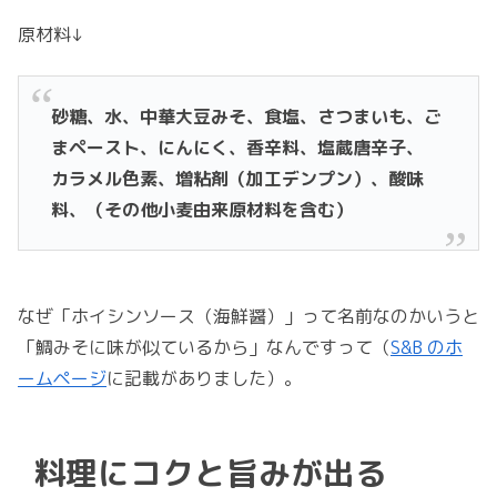
原材料↓
砂糖、水、中華大豆みそ、食塩、さつまいも、ご
まペースト、にんにく、香辛料、塩蔵唐辛子、
カラメル色素、増粘剤（加工デンプン）、酸味
料、（その他小麦由来原材料を含む）
なぜ「ホイシンソース（海鮮醤）」って名前なのかいうと
「鯛みそに味が似ているから」なんですって（
S&B のホ
ームページ
に記載がありました）。
料理にコクと旨みが出る