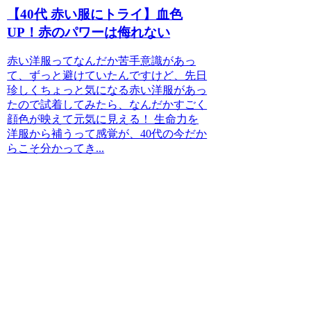
【40代 赤い服にトライ】血色
UP！赤のパワーは侮れない
赤い洋服ってなんだか苦手意識があっ
て、ずっと避けていたんですけど、先日
珍しくちょっと気になる赤い洋服があっ
たので試着してみたら、なんだかすごく
顔色が映えて元気に見える！ 生命力を
洋服から補うって感覚が、40代の今だか
らこそ分かってき...