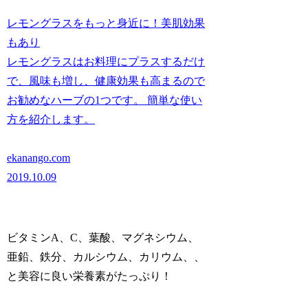
レモングラスをもっと身近に！美肌効果
もあり
レモングラスはお料理にプラスするだけ
で、風味も増し、健康効果も高まるので
お勧めなハーブの1つです。 簡単な使い
方を紹介します。
ekanango.com
2019.10.09
ビタミンA、C、葉酸、マグネシウム、
亜鉛、鉄分、カルシウム、カリウム、、
と美容に良い栄養素がたっぷり！