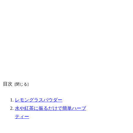
目次
レモングラスパウダー
水や紅茶に振るだけで簡単ハーブ
ティー