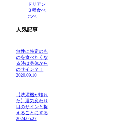
ドリアン
３種食べ
比べ
人気記事
無性に特定のも
のを食べたくな
る時は身体から
のサイン？！
2020.09.10
【洗濯機が壊れ
た】運気変わり
目のサインと捉
えることにする
2024.05.27