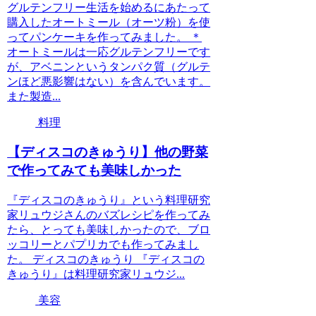
グルテンフリー生活を始めるにあたって
購入したオートミール（オーツ粉）を使
ってパンケーキを作ってみました。 ＊
オートミールは一応グルテンフリーです
が、アベニンというタンパク質（グルテ
ンほど悪影響はない）を含んでいます。
また製造...
料理
【ディスコのきゅうり】他の野菜
で作ってみても美味しかった
『ディスコのきゅうり』という料理研究
家リュウジさんのバズレシピを作ってみ
たら、とっても美味しかったので、ブロ
ッコリーとパプリカでも作ってみまし
た。 ディスコのきゅうり 『ディスコの
きゅうり』は料理研究家リュウジ...
美容