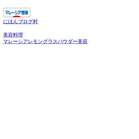
にほんブログ村
美容
料理
マレーシア
レモングラスパウダー
美容