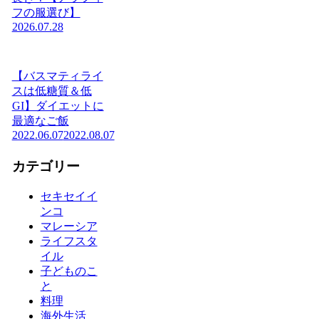
フの服選び】
2026.07.28
【バスマティライ
スは低糖質＆低
GI】ダイエットに
最適なご飯
2022.06.07
2022.08.07
カテゴリー
セキセイイ
ンコ
マレーシア
ライフスタ
イル
子どものこ
と
料理
海外生活