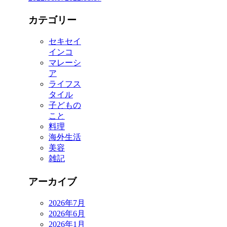
カテゴリー
セキセイ
インコ
マレーシ
ア
ライフス
タイル
子どもの
こと
料理
海外生活
美容
雑記
アーカイブ
2026年7月
2026年6月
2026年1月