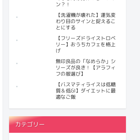
ン？！
【洗濯機が壊れた】運気変
わり目のサインと捉えるこ
とにする
【フリーズドライストロベ
リー】おうちカフェを格上
げ
無印良品の「なめらか」シ
リーズが良き！【アラフィ
フの服選び】
【バスマティライスは低糖
質＆低GI】ダイエットに最
適なご飯
カテゴリー