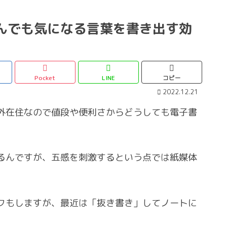
んでも気になる言葉を書き出す効
Pocket
LINE
コピー
2022.12.21
外在住なので値段や便利さからどうしても電子書
るんですが、五感を刺激するという点では紙媒体
クもしますが、最近は「抜き書き」してノートに