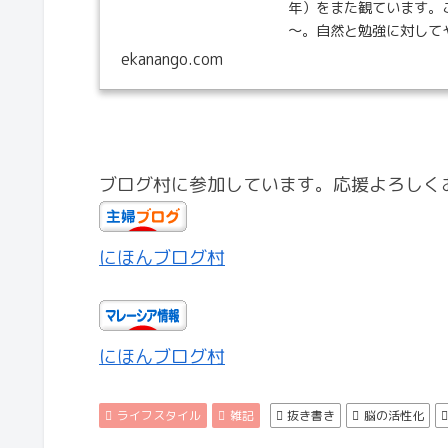
年）をまた観ています。
～。自然と勉強に対してや
ekanango.com
ブログ村に参加しています。応援よろしく
にほんブログ村
にほんブログ村
ライフスタイル
雑記
抜き書き
脳の活性化