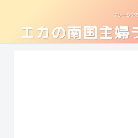
マレーシア
エカの南国主婦