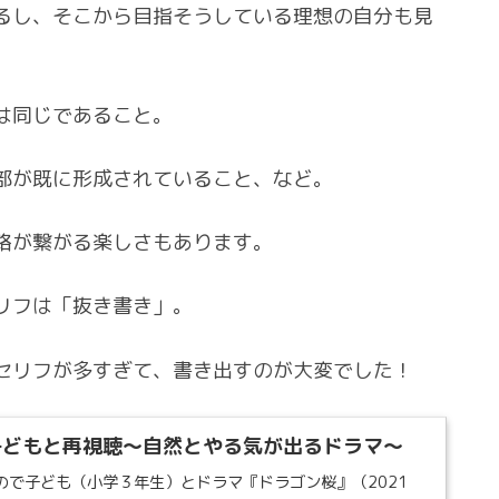
るし、そこから目指そうしている理想の自分も見
は同じであること。
部が既に形成されていること、など。
路が繋がる楽しさもあります。
リフは「抜き書き」。
セリフが多すぎて、書き出すのが大変でした！
子どもと再視聴～自然とやる気が出るドラマ～
ので子ども（小学３年生）とドラマ『ドラゴン桜』（2021