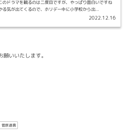
このドラマを観るのは二度目ですが、やっぱり面白いですね
る気が出てくるので、ホリデー中に小学校から出...
2022.12.16
お願いいたします。
菅原道真