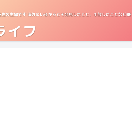
在住の主婦です 海外にいるからこそ発見したこと、手放したことなど綴
ライフ