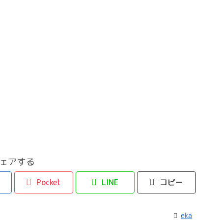
ェアする
Pocket
LINE
コピー
eka