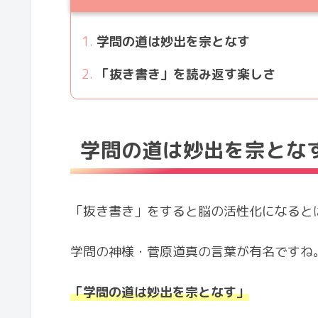
学問の道は妙出を宗となす
「抜き書き」を読み返す楽しさ
学問の道は妙出を宗とな
「抜き書き」をすると脳の活性化になると
学問の神様・菅原道真の言葉が有名ですね
「学問の道は妙出を宗となす」