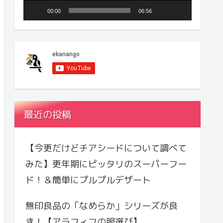
ヤ
00:00
06:56
ー
最近の投稿
【今更だけどチアシードについて調べて
みた】更年期にピッタリのスーパーフー
ド！＆簡単にプルプルデザート
無印良品の「なめらか」シリーズが良
き！【アラフィフの服選び】