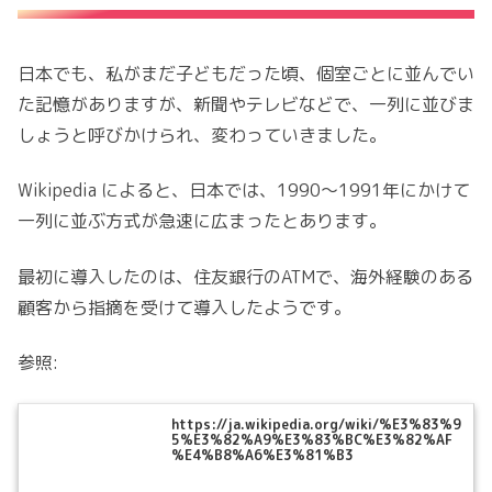
日本でも、私がまだ子どもだった頃、個室ごとに並んでい
た記憶がありますが、新聞やテレビなどで、一列に並びま
しょうと呼びかけられ、変わっていきました。
Wikipedia
によると、日本では、1990〜1991年にかけて
一列に並ぶ方式が急速に広まったとあります。
最初に導入したのは、
住友銀行
のATMで、海外経験のある
顧客から指摘を受けて導入したようです。
参照:
https://ja.wikipedia.org/wiki/%E3%83%9
5%E3%82%A9%E3%83%BC%E3%82%AF
%E4%B8%A6%E3%81%B3