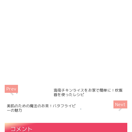
海南チキンライスをお家で簡単に！炊飯
器を使ったレシピ
美肌のための魔法のお茶！バタフライピ
ーの魅力
コメント