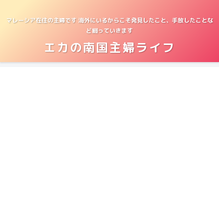
マレーシア在住の主婦です 海外にいるからこそ発見したこと、手放したことな
ど綴っていきます
エカの南国主婦ライフ