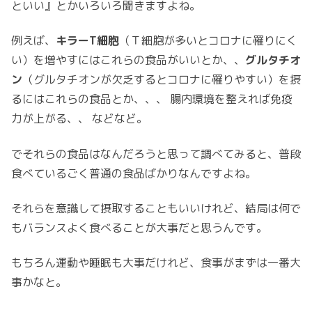
といい』とかいろいろ聞きますよね。
例えば、
キラーT細胞
（Ｔ細胞が多いとコロナに罹りにく
い）を増やすにはこれらの食品がいいとか、、
グルタチオ
ン
（グルタチオンが欠乏するとコロナに罹りやすい）を摂
るにはこれらの食品とか、、、 腸内環境を整えれば免疫
力が上がる、、 などなど。
でそれらの食品はなんだろうと思って調べてみると、普段
食べているごく普通の食品ばかりなんですよね。
それらを意識して摂取することもいいけれど、結局は何で
もバランスよく食べることが大事だと思うんです。
もちろん運動や睡眠も大事だけれど、食事がまずは一番大
事かなと。