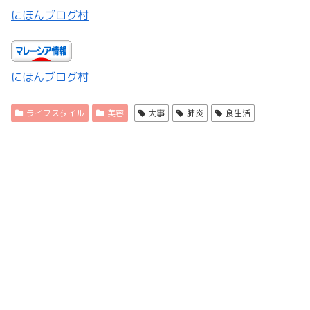
にほんブログ村
にほんブログ村
ライフスタイル
美容
大事
肺炎
食生活