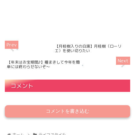
【月桂樹入りの白湯】月桂樹（ローリ
エ）を使い切りたい
【年末はお宝期間♪】種まきして今年を簡
単には終わらせないぞ～
コメント
コメントを書き込む
ホーム
ライフスタイル