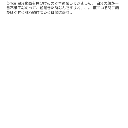
うYouTube動画を見つけたので早速試してみました。 自分の顔が一
番不細工なのって、朝起きた時なんですよね、、。 寝ている間に顔
がほぐせるなら続けてみる価値はあり...