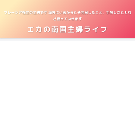
マレーシア在住の主婦です 海外にいるからこそ発見したこと、手放したことな
ど綴っていきます
エカの南国主婦ライフ