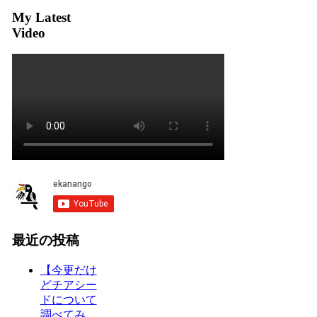
My Latest
Video
最近の投稿
【今更だけ
どチアシー
ドについて
調べてみ