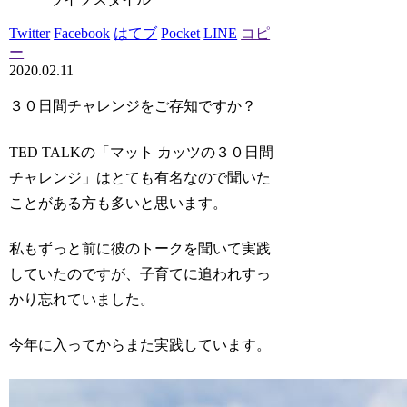
Twitter
Facebook
はてブ
Pocket
LINE
コピ
ー
2020.02.11
３０日間チャレンジをご存知ですか？
TED
TALK
の「マット カッツの３０日間
チャレンジ」はとても有名なので聞いた
ことがある方も多いと思います。
私もずっと前に彼の
トーク
を聞いて実践
していたのですが、子育てに追われすっ
かり忘れていました。
今年に入ってからまた実践しています。