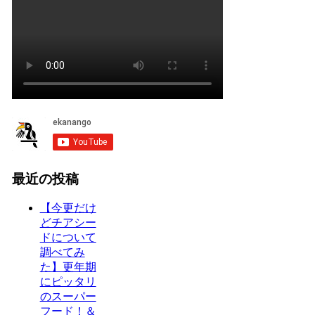
最近の投稿
【今更だけ
どチアシー
ドについて
調べてみ
た】更年期
にピッタリ
のスーパー
フード！＆