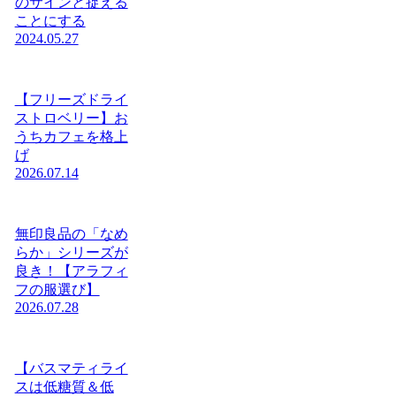
のサインと捉える
ことにする
2024.05.27
【フリーズドライ
ストロベリー】お
うちカフェを格上
げ
2026.07.14
無印良品の「なめ
らか」シリーズが
良き！【アラフィ
フの服選び】
2026.07.28
【バスマティライ
スは低糖質＆低