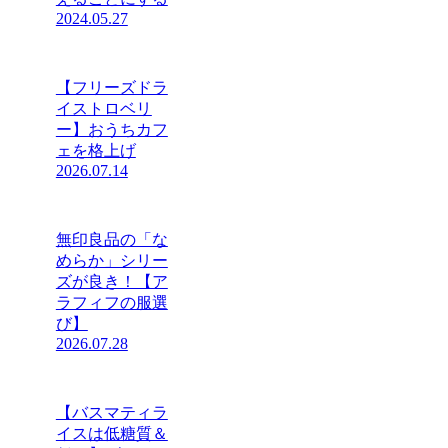
2024.05.27
【フリーズドラ
イストロベリ
ー】おうちカフ
ェを格上げ
2026.07.14
無印良品の「な
めらか」シリー
ズが良き！【ア
ラフィフの服選
び】
2026.07.28
【バスマティラ
イスは低糖質＆