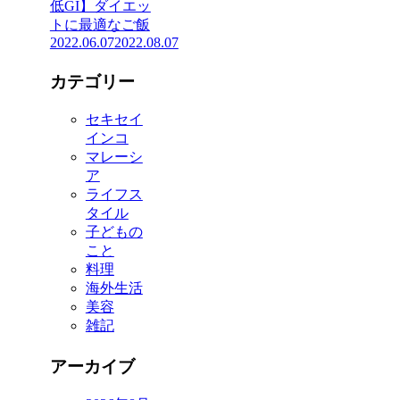
低GI】ダイエッ
トに最適なご飯
2022.06.07
2022.08.07
カテゴリー
セキセイ
インコ
マレーシ
ア
ライフス
タイル
子どもの
こと
料理
海外生活
美容
雑記
アーカイブ