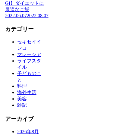
GI】ダイエットに
最適なご飯
2022.06.07
2022.08.07
カテゴリー
セキセイイ
ンコ
マレーシア
ライフスタ
イル
子どものこ
と
料理
海外生活
美容
雑記
アーカイブ
2026年8月