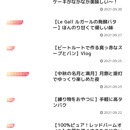
ケーキがなかなか美味しい～！
2021.09.28
【Le Gall ルガールの発酵バタ
マレーシア
ー】ほんのり甘くて優しい味
2021.09.27
【ビートルートで作る真っ赤なス
雑記
ープとパン】Vlog
2021.09.25
【中秋の名月と満月】月餅と提灯
ライフスタイル
でゆっくり楽しめた夜
2021.09.23
【練り物をおやつに】手軽に高タ
美容
ンパク
2021.09.22
【100%ピュア！レッドパームオ
料理