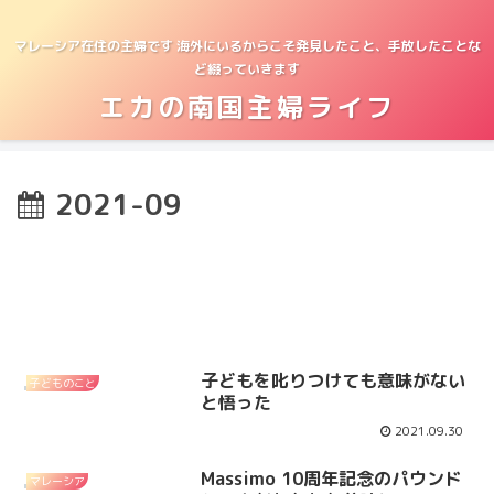
マレーシア在住の主婦です 海外にいるからこそ発見したこと、手放したことな
ど綴っていきます
エカの南国主婦ライフ
2021-09
子どもを叱りつけても意味がない
子どものこと
と悟った
2021.09.30
Massimo 10周年記念のパウンド
マレーシア