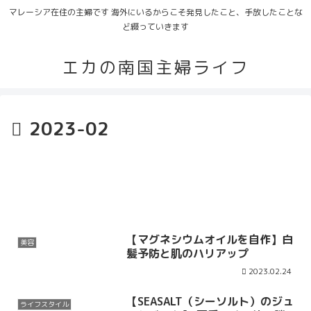
マレーシア在住の主婦です 海外にいるからこそ発見したこと、手放したことな
ど綴っていきます
エカの南国主婦ライフ
2023-02
【マグネシウムオイルを自作】白
美容
髪予防と肌のハリアップ
2023.02.24
【SEASALT（シーソルト）のジュ
ライフスタイル