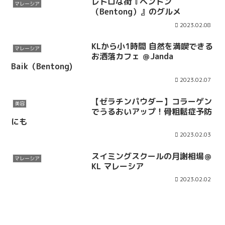
レトロな街『ベントン
マレーシア
（Bentong）』のグルメ
2023.02.08
KLから小1時間 自然を満喫できる
マレーシア
お洒落カフェ ＠Janda
Baik（Bentong)
2023.02.07
【ゼラチンパウダー】コラーゲン
美容
でうるおいアップ！骨粗鬆症予防
にも
2023.02.03
スイミングスクールの月謝相場＠
マレーシア
KL マレーシア
2023.02.02