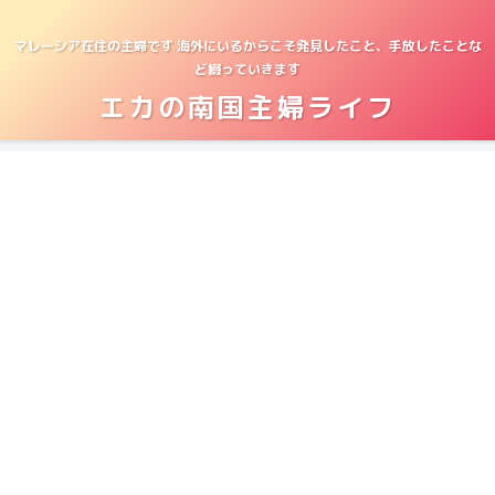
マレーシア在住の主婦です 海外にいるからこそ発見したこと、手放したことな
ど綴っていきます
エカの南国主婦ライフ