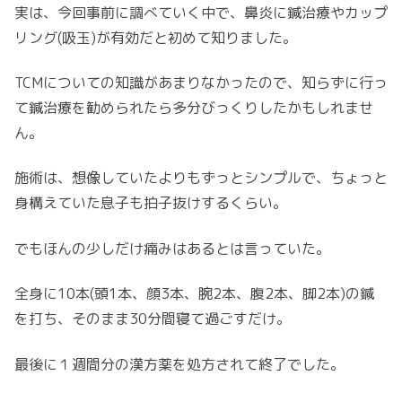
実は、今回事前に調べていく中で、鼻炎に鍼治療やカップ
リング(吸玉)が有効だと初めて知りました。
TCMについての知識があまりなかったので、知らずに行っ
て鍼治療を勧められたら多分びっくりしたかもしれませ
ん。
施術は、想像していたよりもずっとシンプルで、ちょっと
身構えていた息子も拍子抜けするくらい。
でもほんの少しだけ痛みはあるとは言っていた。
全身に10本(頭1本、顔3本、腕2本、腹2本、脚2本)の鍼
を打ち、そのまま30分間寝て過ごすだけ。
最後に１週間分の漢方薬を処方されて終了でした。