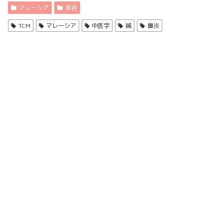
マレーシア
美容
TCM
マレーシア
中医学
鍼
鼻炎