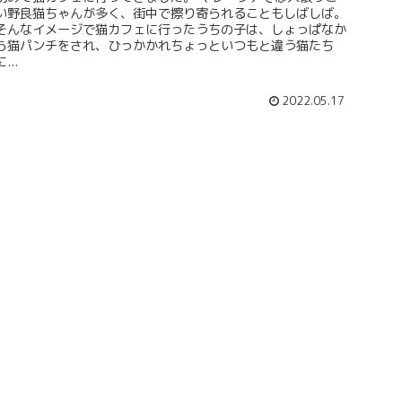
い野良猫ちゃんが多く、街中で擦り寄られることもしばしば。
そんなイメージで猫カフェに行ったうちの子は、しょっぱなか
ら猫パンチをされ、ひっかかれちょっといつもと違う猫たち
に...
2022.05.17