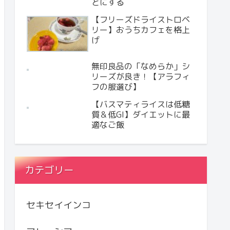
とにする
【フリーズドライストロベ
リー】おうちカフェを格上
げ
無印良品の「なめらか」シ
リーズが良き！【アラフィ
フの服選び】
【バスマティライスは低糖
質＆低GI】ダイエットに最
適なご飯
カテゴリー
セキセイインコ