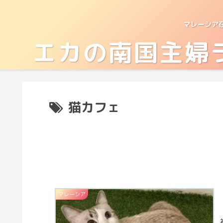
マレーシア
エカの南国主婦
猫カフェ
マレーシア