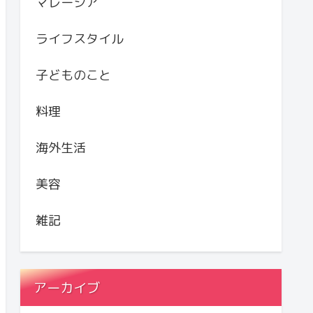
マレーシア
ライフスタイル
子どものこと
料理
海外生活
美容
雑記
アーカイブ