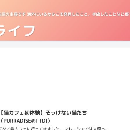
在住の主婦です 海外にいるからこそ発見したこと、手放したことなど綴
ライフ
【猫カフェ初体験】そっけない猫たち
（PURRADISE@TTDI）
初めて猫カフェに行ってきました。 マレーシアでは人懐っこ