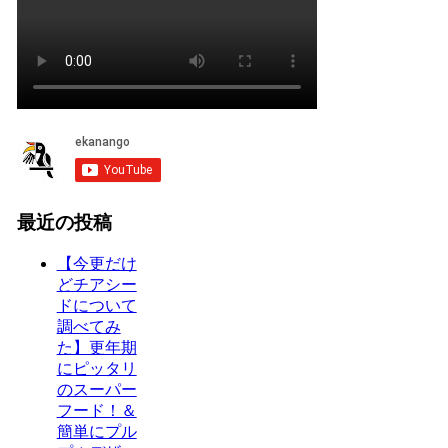
最近の投稿
【今更だけ
どチアシー
ドについて
調べてみ
た】更年期
にピッタリ
のスーパー
フード！＆
簡単にプル