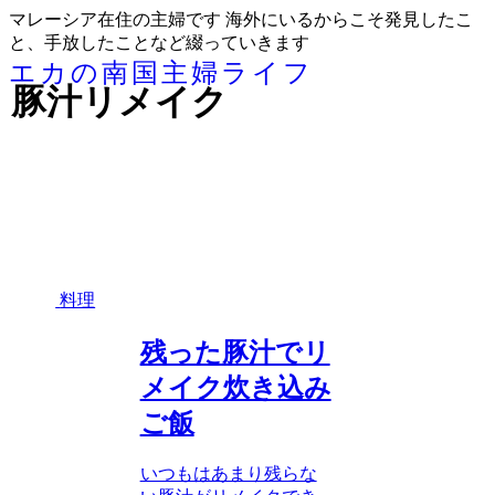
マレーシア在住の主婦です 海外にいるからこそ発見したこ
と、手放したことなど綴っていきます
エカの南国主婦ライフ
豚汁リメイク
料理
残った豚汁でリ
メイク炊き込み
ご飯
いつもはあまり残らな