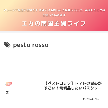
マレーシア在住の主婦です 海外にいるからこそ発見したこと、手放したことな
ど綴っていきます
エカの南国主婦ライフ
pesto rosso
【ペストロッソ】トマトの旨みが
料理
すごい！常備品したいパスタソー
ス
2024.09.26