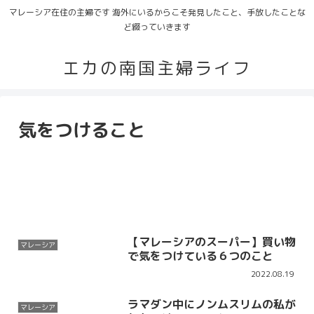
マレーシア在住の主婦です 海外にいるからこそ発見したこと、手放したことな
ど綴っていきます
エカの南国主婦ライフ
気をつけること
【マレーシアのスーパー】買い物
マレーシア
で気をつけている６つのこと
2022.08.19
ラマダン中にノンムスリムの私が
マレーシア