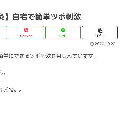
灸】自宅で簡単ツボ刺激
Pocket
LINE
コピー
2020.10.20
簡単にできるツボ刺激を楽しんでいます。
ん。
けどね。。