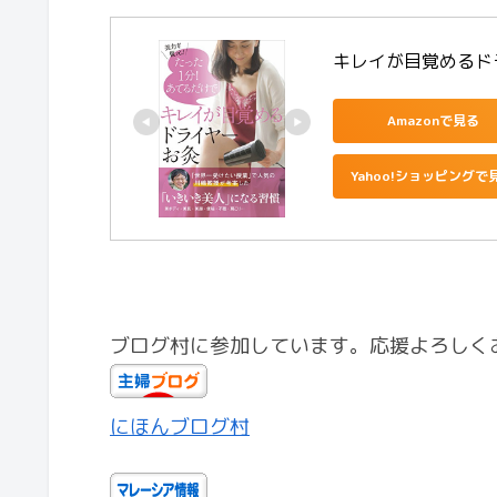
キレイが目覚めるドラ
Amazonで見る
Yahoo!ショッピングで
ブログ村に参加しています。応援よろしく
にほんブログ村