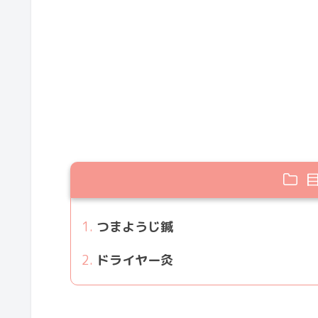
つまようじ鍼
ドライヤー灸