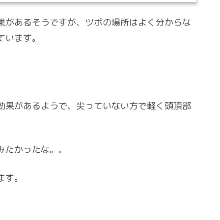
果があるそうですが、ツボの場所はよく分からな
ています。
効果があるようで、尖っていない方で軽く頭頂部
みたかったな。。
ます。