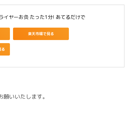
イヤーお灸 たった1分! あてるだけで
楽天市場で見る
見る
お願いいたします。