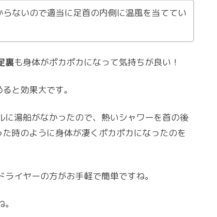
からないので適当に足首の内側に温風を当ててい
足裏
も身体がポカポカになって気持ちが良い！
めると効果大です。
ルに湯船がなかったので、熱いシャワーを首の後
行った時のように身体が凄くポカポカになったのを
ドライヤーの方がお手軽で簡単ですね。
ね。