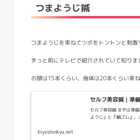
つまようじ鍼
つまようじを束ねてツボをトントンと刺激
ずっと前にテレビで紹介されていて知りま
お顔は15本くらい、身体は20本くらい束
セルフ美容鍼｜準備
セルフ美容鍼 まずは準備
ようじ』と『輪ゴム』、
biyoshinkyu.net