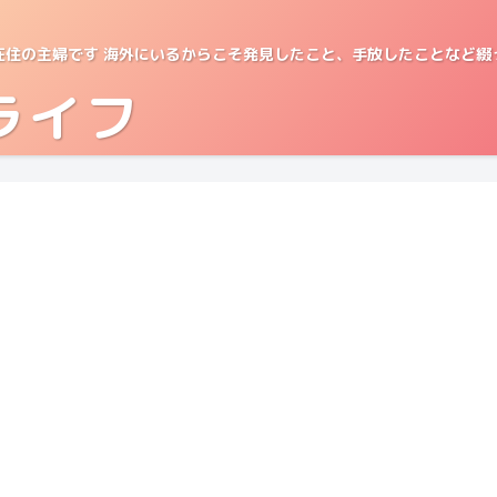
在住の主婦です 海外にいるからこそ発見したこと、手放したことなど綴
ライフ