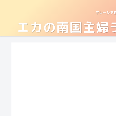
マレーシア
エカの南国主婦