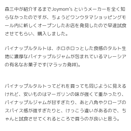
森三中が紹介するまでJoymom’s というメーカーを全く知
らなかったのですが、ちょうどワンウタマショッピングモ
ール内に新しくオープンしたお店を発見したので早速試食
させてもらい、購入しました。
パイナップルタルトは、ホロホロっとした食感のタルト生
地に濃厚なパイナップルジャムが包まれているマレーシア
の有名なお菓子です(マラッカ発祥)。
パイナップルタルトってどれを買っても同じように見える
けれど、安いものはマーガリンの味が強くて重かったり、
パイナップルジャムが甘すぎたり、あと八角やクローブの
スパイス感が強すぎたりと、けっこう違いがあるので、ち
ゃんと試食させてくれるところで買うのが良いと思う。