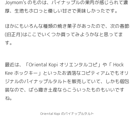
Joymom’s のものは、パイナップルの果肉が感じられて濃
厚、生地もホロっと優しい甘さで美味しかったです。
ほかにもいろんな種類の焼き菓子があったので、次の春節
(旧正月)はここでいくつか買ってみようかなと思ってま
す。
最近は、「Oriental Kopi オリエンタルコピ」や「 Hock
Kee ホックキー」といったお洒落なコピティアムでもオリ
ジナルのパイナップルタルトを販売していて、しかも個包
装なので、ばら撒き土産ならこういったものもいいです
ね。
Oriental Kopi のパイナップルタルト