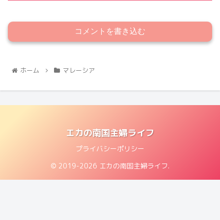
コメントを書き込む
ホーム
マレーシア
エカの南国主婦ライフ
プライバシーポリシー
© 2019-2026 エカの南国主婦ライフ.