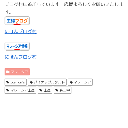
ブログ村に参加しています。応援よろしくお願いいたしま
す。
にほんブログ村
にほんブログ村
マレーシア
Joymom's
パイナップルタルト
マレーシア
マレーシア土産
土産
森三中