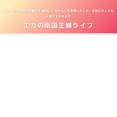
マレーシア在住の主婦です 海外にいるからこそ発見したこと、手放したことな
ど綴っていきます
エカの南国主婦ライフ