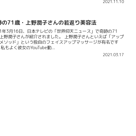
2021.11.10
跡の71歳・上野潤子さんの若返り美容法
21年3月16日、日本テレビの「世界仰天ニュース」で奇跡の71
上野潤子さんが紹介されました。 上野潤子さんといえば「アップ
メソッド」という独自のフェイスアップマッサージが有名です
 私もよく彼女のYouTube動...
2021.03.17