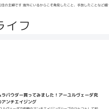
在住の主婦です 海外にいるからこそ発見したこと、手放したことなど綴
ライフ
ムラパウダー買ってみました！アーユルヴェーダ究
のアンチエイジング
ユルヴェーダで究極のアンチエイジングハーブのひとつとして知