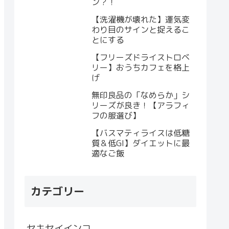
ン？！
【洗濯機が壊れた】運気変
わり目のサインと捉えるこ
とにする
【フリーズドライストロベ
リー】おうちカフェを格上
げ
無印良品の「なめらか」シ
リーズが良き！【アラフィ
フの服選び】
【バスマティライスは低糖
質＆低GI】ダイエットに最
適なご飯
カテゴリー
セキセイインコ