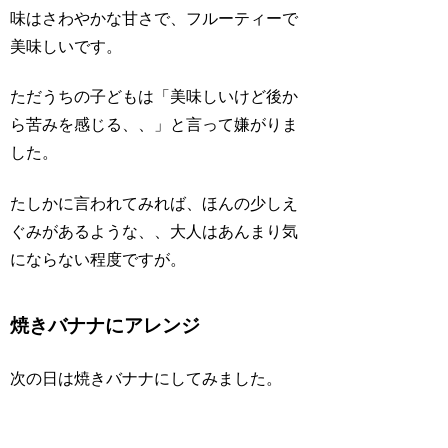
味は
さわやかな甘さで、フルーティー
で
美味しいです。
ただ
うちの子どもは
「美味しいけど後か
ら苦みを感じる、、」
と言って嫌がりま
した。
たしかに言われてみれば、ほんの少しえ
ぐみがあるような、、大人はあんまり気
にならない程度ですが。
焼きバナナにアレンジ
次の日は焼きバナナにしてみました。