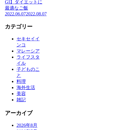
GI】ダイエットに
最適なご飯
2022.06.07
2022.08.07
カテゴリー
セキセイイ
ンコ
マレーシア
ライフスタ
イル
子どものこ
と
料理
海外生活
美容
雑記
アーカイブ
2026年8月