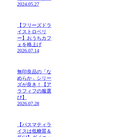
2024.05.27
【フリーズドラ
イストロベリ
ー】おうちカフ
ェを格上げ
2026.07.14
無印良品の「な
めらか」シリー
ズが良き！【ア
ラフィフの服選
び】
2026.07.28
【バスマティラ
イスは低糖質＆