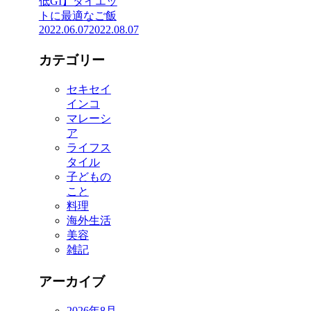
低GI】ダイエッ
トに最適なご飯
2022.06.07
2022.08.07
カテゴリー
セキセイ
インコ
マレーシ
ア
ライフス
タイル
子どもの
こと
料理
海外生活
美容
雑記
アーカイブ
2026年8月