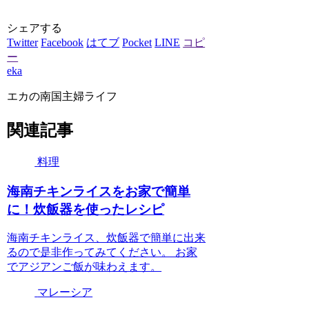
シェアする
Twitter
Facebook
はてブ
Pocket
LINE
コピ
ー
eka
エカの南国主婦ライフ
関連記事
料理
海南チキンライスをお家で簡単
に！炊飯器を使ったレシピ
海南チキンライス、炊飯器で簡単に出来
るので是非作ってみてください。 お家
でアジアンご飯が味わえます。
マレーシア