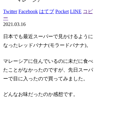
Twitter
Facebook
はてブ
Pocket
LINE
コピ
ー
2021.03.16
日本でも最近スーパーで見かけるように
なった
レッドバナナ(モラードバナナ)
。
マレーシアに住んでいるのに未だに食べ
たことがなかったのですが、先日スーパ
ーで目に入ったので買ってみました。
どんなお味だったのか感想です。