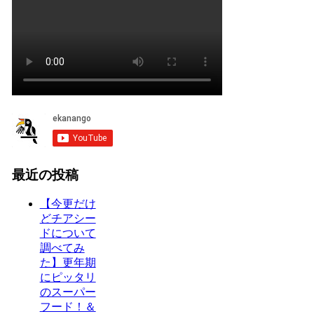
最近の投稿
【今更だけ
どチアシー
ドについて
調べてみ
た】更年期
にピッタリ
のスーパー
フード！＆