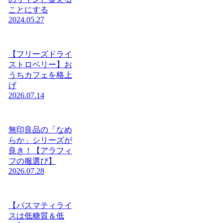
ことにする
2024.05.27
【フリーズドライ
ストロベリー】お
うちカフェを格上
げ
2026.07.14
無印良品の「なめ
らか」シリーズが
良き！【アラフィ
フの服選び】
2026.07.28
【バスマティライ
スは低糖質＆低