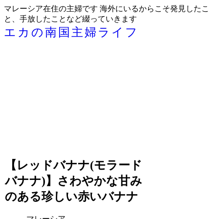
マレーシア在住の主婦です 海外にいるからこそ発見したこ
と、手放したことなど綴っていきます
エカの南国主婦ライフ
【レッドバナナ(モラード
バナナ)】さわやかな甘み
のある珍しい赤いバナナ
マレーシア