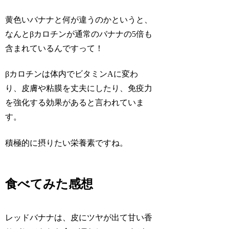
黄色いバナナと何が違うのかというと、
なんと
βカロチンが通常のバナナの5倍
も
含まれているんです
って！
βカロチンは体内でビタミンAに変わ
り、皮膚や粘膜を丈夫にしたり、免疫力
を強化する効果があると言われていま
す。
積極的に摂りたい栄養素ですね。
食べてみた感想
レッドバナナは、皮にツヤが出て甘い香