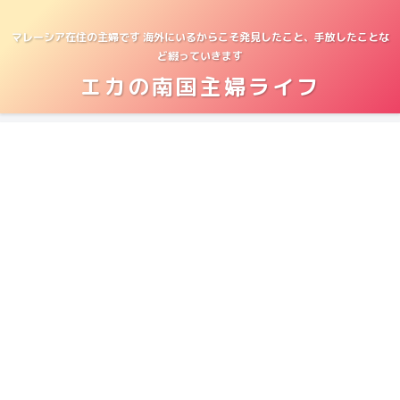
マレーシア在住の主婦です 海外にいるからこそ発見したこと、手放したことな
ど綴っていきます
エカの南国主婦ライフ