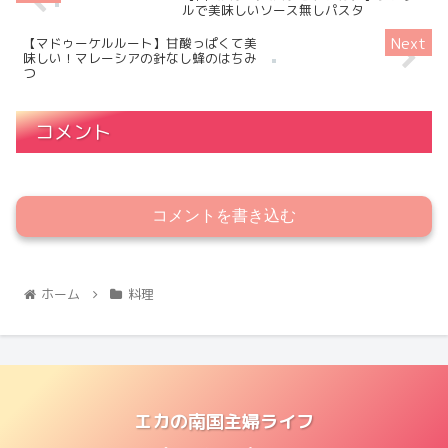
ルで美味しいソース無しパスタ
【マドゥーケルルート】甘酸っぱくて美
味しい！マレーシアの針なし蜂のはちみ
つ
コメント
コメントを書き込む
ホーム
料理
エカの南国主婦ライフ