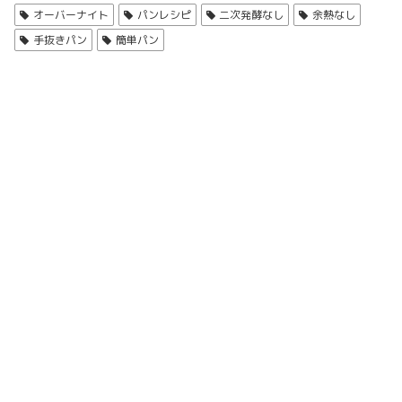
オーバーナイト
パンレシピ
二次発酵なし
余熱なし
手抜きパン
簡単パン