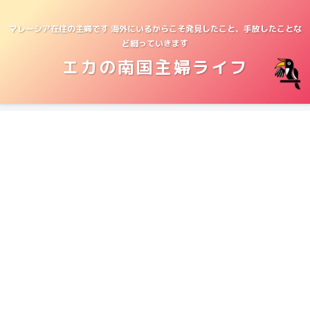
マレーシア在住の主婦です 海外にいるからこそ発見したこと、手放したことな
ど綴っていきます
エカの南国主婦ライフ