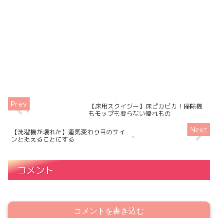
【床用スクイジー】床ピカピカ！掃除機
もモップも要らない優れもの
【洗濯機が壊れた】運気変わり目のサイ
ンと捉えることにする
コメント
コメントを書き込む