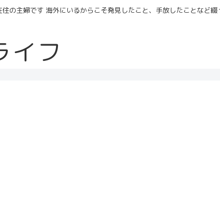
在住の主婦です 海外にいるからこそ発見したこと、手放したことなど綴
ライフ