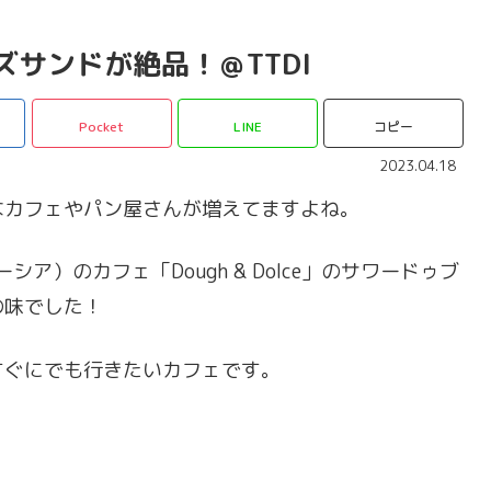
チーズサンドが絶品！＠TTDI
Pocket
LINE
コピー
2023.04.18
なカフェやパン屋さんが増えてますよね。
シア）のカフェ「Dough & Dolce」のサワードゥブ
の味でした！
すぐにでも行きたいカフェです。