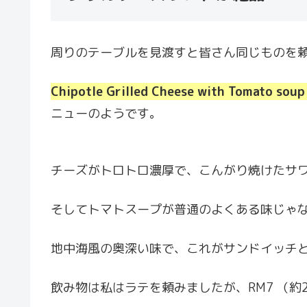
周りのテーブルを見渡すと皆さん同じものを
Chipotle Grilled Cheese with Tomato sou
ニューのようです。
チーズがトロトロ濃厚で、こんがり焼けたサ
そしてトマトスープが普通のよくある味じゃ
地中海風の奥深い味で、これがサンドイッチ
飲み物は私はラテを頼みましたが、RM7 （約