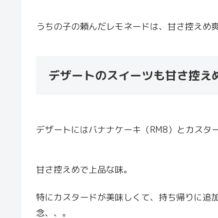
うちの子の頼んだレモネードは、甘さ控えめ
デザートのスイーツも甘さ控え
デザートにはバナナケーキ（RM8）とカスター
甘さ控えめで上品な味。
特にカスタードが美味しくて、持ち帰りに追
念、、。