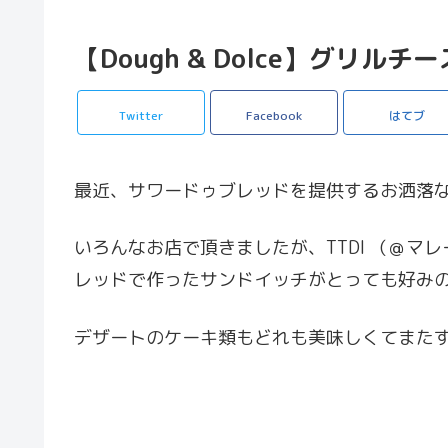
【Dough & Dolce】グリル
Twitter
Facebook
はてブ
最近、サワードゥブレッドを提供するお洒落
いろんなお店で頂きましたが、TTDI （＠マレー
レッドで作ったサンドイッチがとっても好み
デザートのケーキ類もどれも美味しくてまた