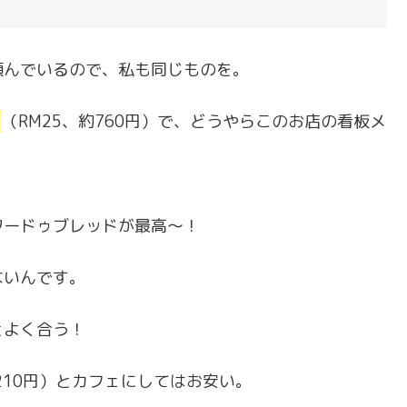
頼んでいるので、私も同じものを。
p
（RM25、約760円）で、どうやらこのお店の看板メ
ワードゥブレッドが最高〜！
ないんです。
とよく合う！
210円）とカフェにしてはお安い。