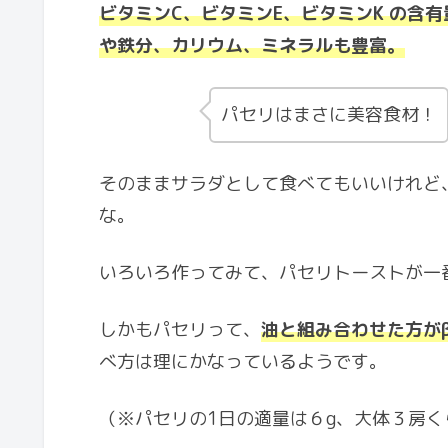
ビタミンC、ビタミンE、ビタミンK の含
や鉄分、カリウム、ミネラルも豊富。
パセリはまさに美容食材！
そのままサラダとして食べてもいいけれど
な。
いろいろ作ってみて、パセリトーストが一
しかもパセリって、
油と組み合わせた方が
べ方は理にかなっているようです。
（※パセリの1日の適量は６g、大体３房く