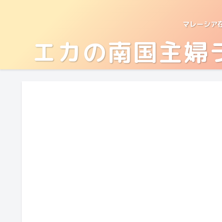
マレーシア
エカの南国主婦