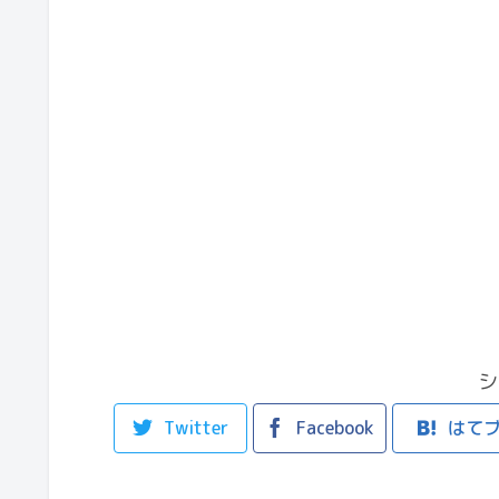
シ
Twitter
Facebook
はて