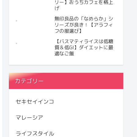
リー】おうちカフェを格上
げ
無印良品の「なめらか」シ
リーズが良き！【アラフィ
フの服選び】
【バスマティライスは低糖
質＆低GI】ダイエットに最
適なご飯
カテゴリー
セキセイインコ
マレーシア
ライフスタイル