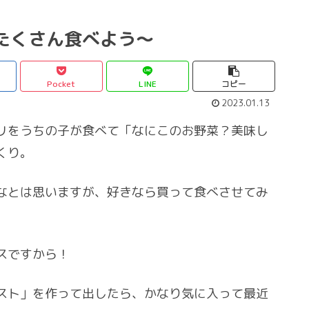
たくさん食べよう〜
Pocket
LINE
コピー
2023.01.13
リをうちの子が食べて「なにこのお野菜？美味し
くり。
なとは思いますが、好きなら買って食べさせてみ
。
スですから！
スト」を作って出したら、かなり気に入って最近