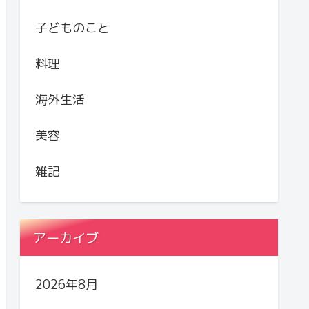
子どものこと
料理
海外生活
美容
雑記
アーカイブ
2026年8月