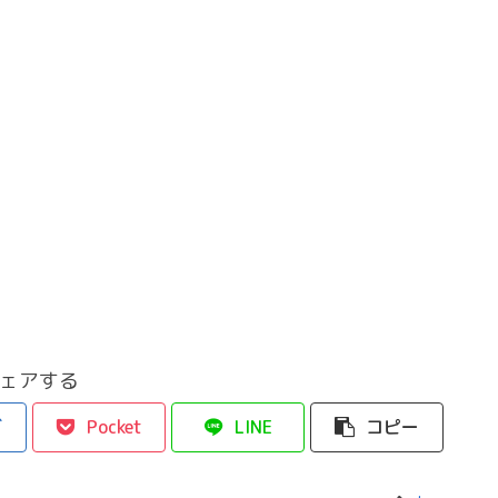
ェアする
ブ
Pocket
LINE
コピー