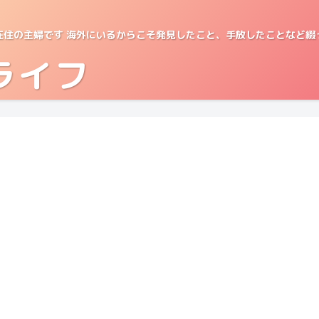
在住の主婦です 海外にいるからこそ発見したこと、手放したことなど綴
ライフ