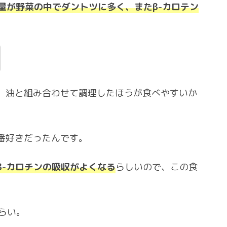
有量が野菜の中でダントツに多く、またβ-カロテン
、油と組み合わせて調理したほうが食べやすいか
番好きだったんです。
β-カロチンの吸収がよくなる
らしいので、この食
らい。