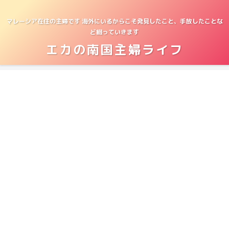
マレーシア在住の主婦です 海外にいるからこそ発見したこと、手放したことな
ど綴っていきます
エカの南国主婦ライフ