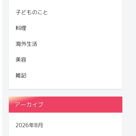
子どものこと
料理
海外生活
美容
雑記
アーカイブ
2026年8月