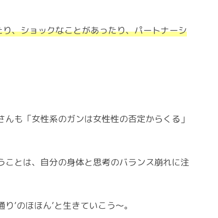
たり、ショックなことがあったり、パートナーシ
さんも「女性系のガンは女性性の否定からくる」
うことは、自分の身体と思考のバランス崩れに注
。
り’のほほん’と生きていこう〜。