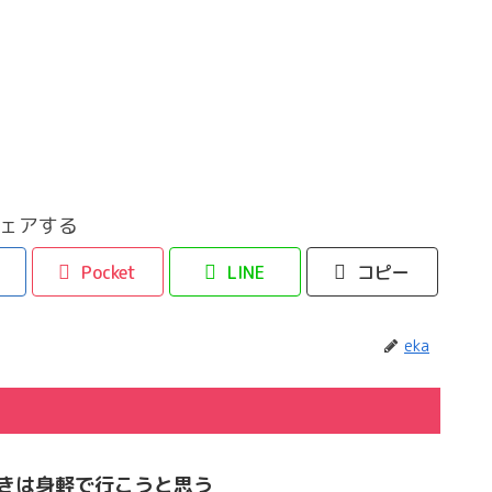
ェアする
Pocket
LINE
コピー
eka
きは身軽で行こうと思う