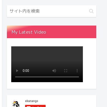
My Latest Video