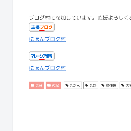
ブログ村に参加しています。応援よろしく
にほんブログ村
にほんブログ村
美容
雑記
乳がん
乳癌
女性性
美