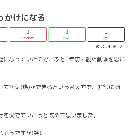
っかけになる
Pocket
LINE
コピー
2024.08.22
題になっていたので、ふと1年前に観た動画を思い
して病気(癌)ができるという考え方で、非常に腑
分を愛でていこうと改めて思いました。
そうですが(笑)。