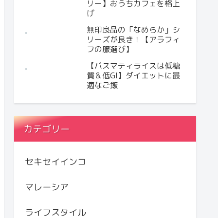
リー】おうちカフェを格上
げ
無印良品の「なめらか」シ
リーズが良き！【アラフィ
フの服選び】
【バスマティライスは低糖
質＆低GI】ダイエットに最
適なご飯
カテゴリー
セキセイインコ
マレーシア
ライフスタイル