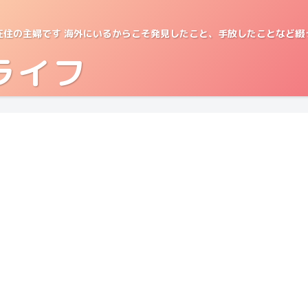
在住の主婦です 海外にいるからこそ発見したこと、手放したことなど綴
ライフ