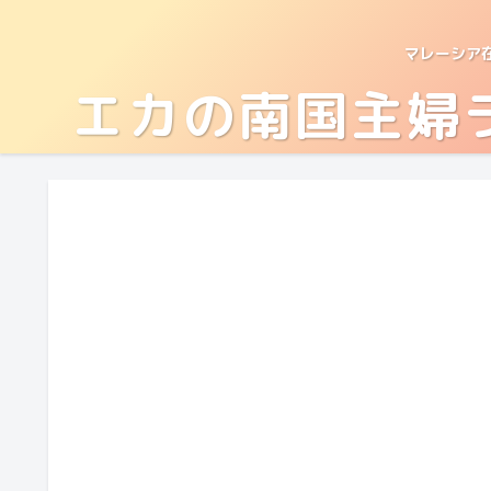
マレーシア
エカの南国主婦