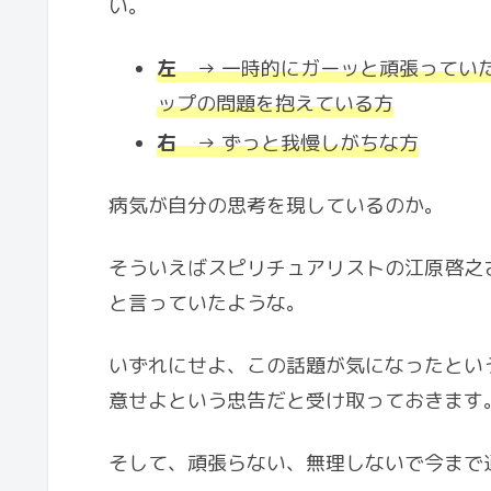
い。
左
→ 一時的にガーッと頑張ってい
ップの問題を抱えている方
右
→ ずっと我慢しがちな方
病気が自分の思考を現しているのか。
そういえばスピリチュアリストの江原啓之
と言っていたような。
いずれにせよ、この話題が気になったとい
意せよという忠告だと受け取っておきます
そして、頑張らない、無理しないで今まで通