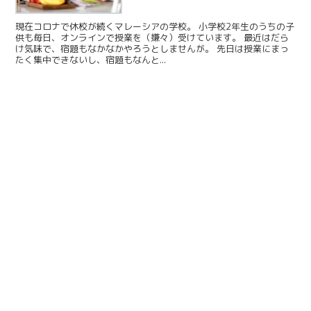
現在コロナで休校が続くマレーシアの学校。 小学校2年生のうちの子
供も毎日、オンラインで授業を（嫌々）受けています。 最近はだら
け気味で、宿題もなかなかやろうとしませんが。 先日は授業にまっ
たく集中できないし、宿題もなんと...