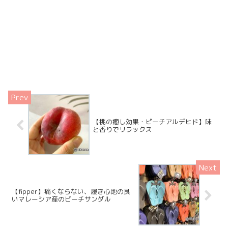
【桃の癒し効果・ピーチアルデヒド】味
と香りでリラックス
【fipper】痛くならない、履き心地の良
いマレーシア産のビーチサンダル