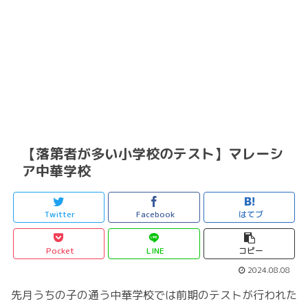
【落第者が多い小学校のテスト】マレーシ
ア中華学校
Twitter
Facebook
はてブ
Pocket
LINE
コピー
2024.08.08
先月うちの子の通う中華学校では前期のテストが行われた