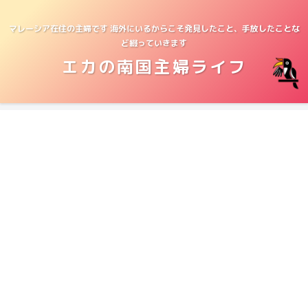
マレーシア在住の主婦です 海外にいるからこそ発見したこと、手放したことな
ど綴っていきます
エカの南国主婦ライフ