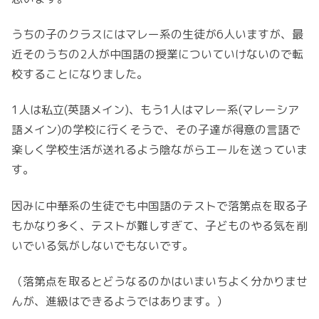
うちの子のクラスにはマレー系の生徒が6人いますが、最
近そのうちの2人が中国語の授業についていけないので転
校することになりました。
1人は私立(英語メイン)、もう1人はマレー系(マレーシア
語メイン)の学校に行くそうで、その子達が得意の言語で
楽しく学校生活が送れるよう陰ながらエールを送っていま
す。
因みに中華系の生徒でも中国語のテストで落第点を取る子
もかなり多く、テストが難しすぎて、子どものやる気を削
いでいる気がしないでもないです。
（落第点を取るとどうなるのかはいまいちよく分かりませ
んが、進級はできるようではあります。）