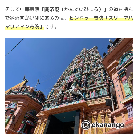
そして
中華寺院「關帝廟（かんていびょう）」
の道を挟ん
で斜め向かい側にあるのは、
ヒンドゥー寺院「スリ・マハ
マリアマン寺院」
です。