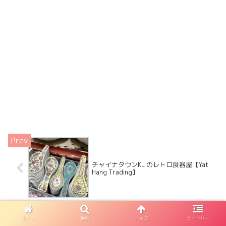
チャイナタウンKL のレトロ食器屋【Yat
Hang Trading】
ホーム
検索
トップ
サイドバー