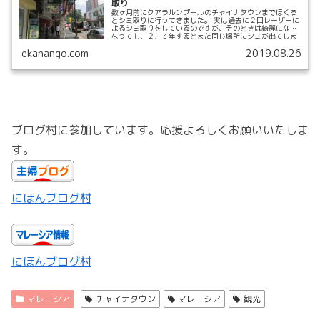
取り
数ヶ月前にクアラルンプールのチャイナタウンまでほくろ
とシミ取りに行ってきました。 実は過去に２回レーザーに
よるシミ取りをしているのですが、そのときは綺麗になく
なっても、２，３年するとまた同じ場所にシミが出てしま
うのです。 この漢方でのほくろ、シミ取りは、永久に消せ
ekanango.com
2019.08.26
るということで期待を胸に行ってきました。
ブログ村に参加しています。応援よろしくお願いいたしま
す。
にほんブログ村
にほんブログ村
マレーシア
チャイナタウン
マレーシア
観光