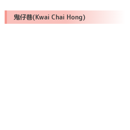
鬼仔巷(Kwai Chai Hong)