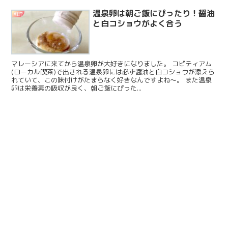
温泉卵は朝ご飯にぴったり！醤油
料理
と白コショウがよく合う
マレーシアに来てから温泉卵が大好きになりました。 コピティアム
(ローカル喫茶)で出される温泉卵には必ず醤油と白コショウが添えら
れていて、この味付けがたまらなく好きなんですよね〜。 また温泉
卵は栄養素の吸収が良く、朝ご飯にぴった...