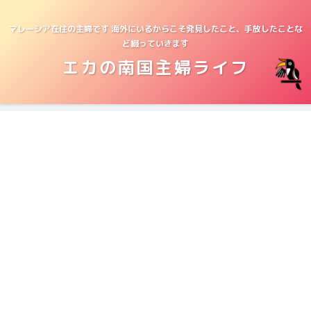
マレーシア在住の主婦です 海外にいるからこそ発見したこと、手放したことな
ど綴っていきます
エカの南国主婦ライフ