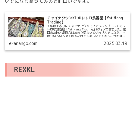
いでに立ち寄ってみると面白いですよ。
チャイナタウンKL のレトロ食器屋【Yat Hang
Trading】
１年以上ぶりにチャイナタウン（クアラルンプール）のレ
トロな食器屋「Yat Hang Trading」に行ってきました。前
回来た時と品揃えはあまり変わっていませんでしたが、や
はりいろいろ見て回るだけでも楽しいですね〜。今回は...
ekanango.com
2025.03.19
REXKL