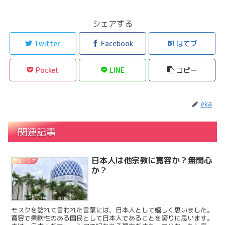
シェアする
Twitter
Facebook
はてブ
Pocket
LINE
コピー
eka
関連記事
日本人は他宗教に寛容か？無関心
マレーシア
か？
モスクを訪れて言われた言葉には、日本人として嬉しく思いました。
寛容で柔軟性のある国民として日本人であることを誇りに思います。