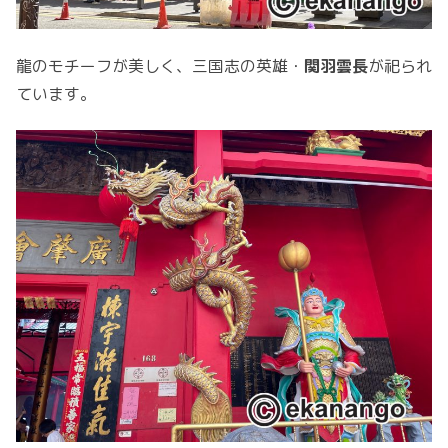
龍のモチーフが美しく、三国志の英雄・
関羽雲長
が祀られ
ています。