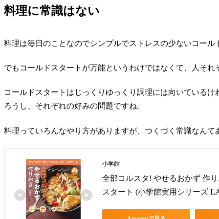
料理に常識はない
料理は毎日のことなのでシンプルでストレスの少ない
コール
でも
コールドスタート
が万能というわけではなくて、人それ
コールドスタートはじっくりゆっくり調理には向いているけ
ろうし、それぞれの好みの問題ですね。
料理っていろんなやり方がありますが、つくづく常識なんて
小学館
全部コルスタ! やせるおかず 作
スタート (小学館実用シリーズ LAD
Amazonで見る