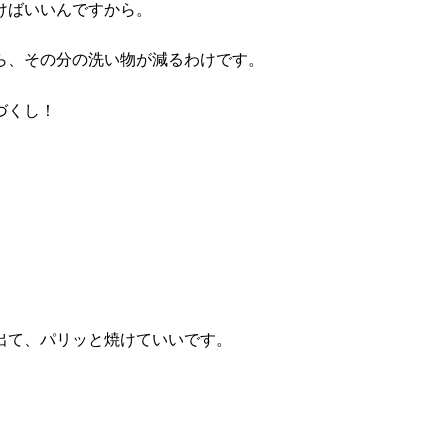
けばいいんですから。
ら、その分の洗い物が減るわけです。
づくし！
出て、パリッと焼けていいです。