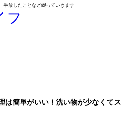
と、手放したことなど綴っていきます
イフ
料理は簡単がいい！洗い物が少なくてス