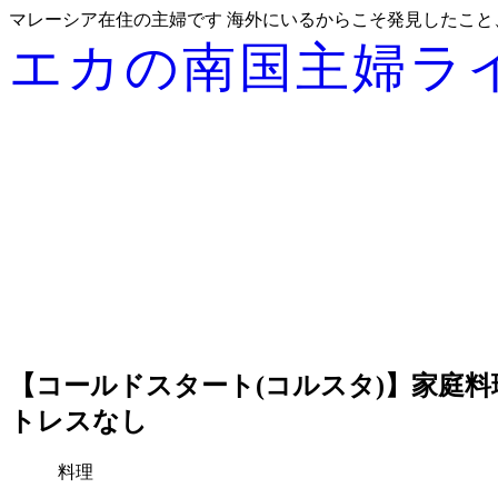
マレーシア在住の主婦です 海外にいるからこそ発見したこ
エカの南国主婦ラ
【コールドスタート(コルスタ)】家庭
トレスなし
料理