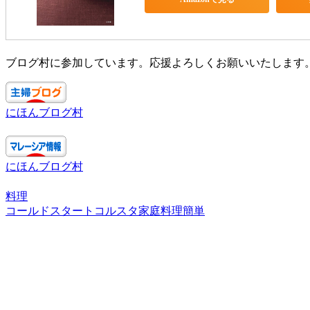
ブログ村に参加しています。応援よろしくお願いいたします
にほんブログ村
にほんブログ村
料理
コールドスタート
コルスタ
家庭料理
簡単