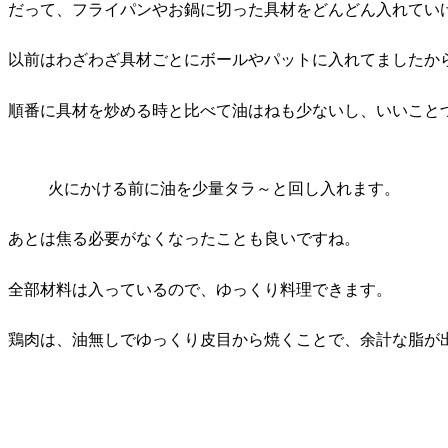
だって、フライパンやお鍋に切った具材をどんどん入れてい
以前はわざわざ具材ごとにボールやパットに入れてましたか
順番に具材を炒める時と比べて油はねも少ないし、いいこと
火にかける前に油を少量タラ～と回し入れます。
あとは
焦る必要がなくなった
ことも良いですね。
全部材料は入っているので、ゆっくり料理できます。
鶏肉は、油無しでゆっくり皮目から焼くことで、余計な脂が