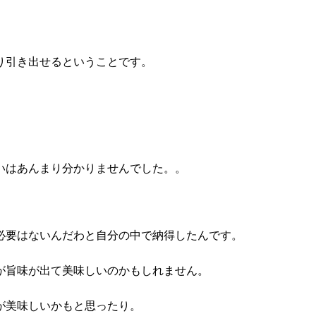
り引き出せるということです。
いはあんまり分かりませんでした。。
必要はないんだわと自分の中で納得したんです。
が旨味が出て美味しいのかもしれません。
が美味しいかもと思ったり。