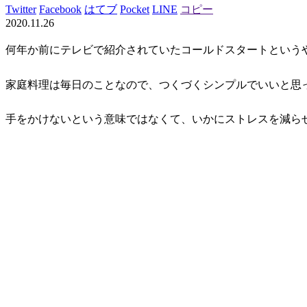
Twitter
Facebook
はてブ
Pocket
LINE
コピー
2020.11.26
何年か前にテレビで紹介されていた
コールドスタート
という
家庭料理は毎日のことなので、つくづくシンプルでいいと思
手をかけないという意味ではなくて、いかにストレスを減ら