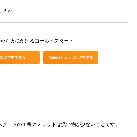
ょうか。
てから火にかけるコールドスタート
楽天市場で見る
Yahoo!ショッピングで見る
スタートの１番のメリットは
洗い物が少ないこと
です。