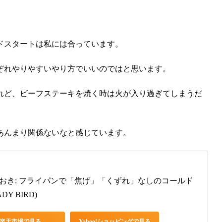
ドスタート
は私には合っています。
ぞれやりやすいやり方でいいのではと思います。
れど、ビーフステーキを焼く時は火が入り過ぎてしまうだ
あんまり関係ないなと感じています。
りおき: フライパンで「焦げ」「くずれ」なしのコールド
Y BIRD)
楽天市場で見る
Yahoo!ショッピングで見る