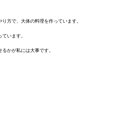
やり方で、大体の料理を作っています。
っています。
せるかが私には大事です。