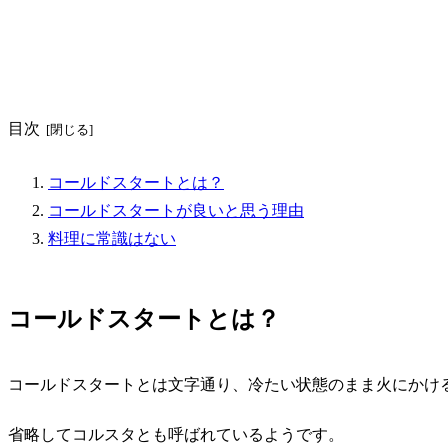
目次
コールドスタートとは？
コールドスタートが良いと思う理由
料理に常識はない
コールドスタートとは？
コールドスタート
とは文字通り、
冷たい状態のまま火にかけ
省略して
コルスタ
とも呼ばれているようです。