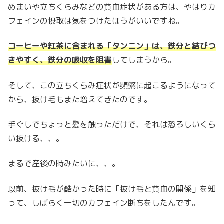
めまいや立ちくらみなどの貧血症状がある方は、やはりカ
フェインの摂取は気をつけたほうがいいですね。
コーヒーや紅茶に含まれる「タンニン」は、鉄分と結びつ
きやすく、鉄分の吸収を阻害
してしまうから。
そして、この立ちくらみ症状が頻繁に起こるようになって
から、抜け毛もまた増えてきたのです。
手ぐしでちょっと髪を触っただけで、それは恐ろしいくら
い抜ける、、。
まるで産後の時みたいに、、。
以前、抜け毛が酷かった時に「抜け毛と貧血の関係」を知
って、しばらく一切のカフェイン断ちをしたんです。