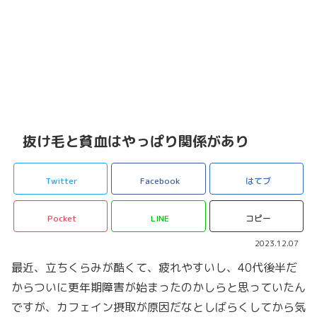
抜け毛と貧血はやっぱり関係があり
Twitter
Facebook
はてブ
Pocket
LINE
コピー
2023.12.07
最近、立ちくらみが酷くて、疲れやすいし、40代後半だ
からついに更年期障害が始まったのかしらと思っていたん
ですが、カフェイン摂取が原因だなとしばらくしてから気