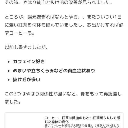
その時、やはり貧血と抜け毛の改善が見られました。
ところが、喉元過ぎればなんとやら、、またついつい1日
に濃い紅茶を何杯も飲んでいましたし、お出かけすれば必
ずコーヒーも。
以前も書きましたが、
カフェイン好き
めまいや立ちくらみなどの貧血症状あり
抜け毛が多い
この3つはやはり関係性が強いなと、身をもって再認識し
ました。
コーヒー、紅茶は貧血のもと！紅茶断ちをして感
じた身体の変化
濃いストレート紅茶が大好きで毎日5、6杯飲んでいました