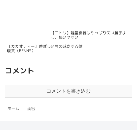
【ニトリ】軽量食器はやっぱり使い勝手よ
し、扱いやすい
【カカオティー】香ばしい豆の味がする健
康茶（BENNS）
コメント
コメントを書き込む
ホーム
美容