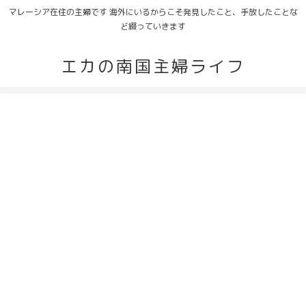
マレーシア在住の主婦です 海外にいるからこそ発見したこと、手放したことな
ど綴っていきます
エカの南国主婦ライフ