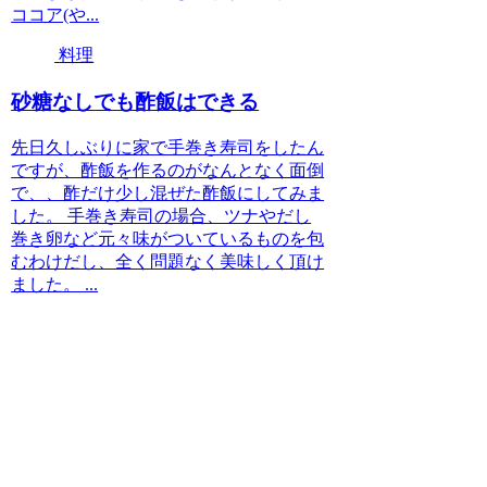
ココア(や...
料理
砂糖なしでも酢飯はできる
先日久しぶりに家で手巻き寿司をしたん
ですが、酢飯を作るのがなんとなく面倒
で、、酢だけ少し混ぜた酢飯にしてみま
した。 手巻き寿司の場合、ツナやだし
巻き卵など元々味がついているものを包
むわけだし、全く問題なく美味しく頂け
ました。 ...