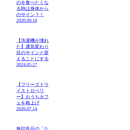
のを食べたくな
る時は身体から
のサイン？！
2020.09.10
【洗濯機が壊れ
た】運気変わり
目のサインと捉
えることにする
2024.05.27
【フリーズドラ
イストロベリ
ー】おうちカフ
ェを格上げ
2026.07.14
無印良品の「な