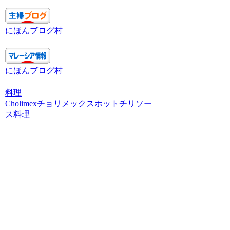
にほんブログ村
にほんブログ村
料理
Cholimex
チョリメックス
ホットチリソー
ス
料理