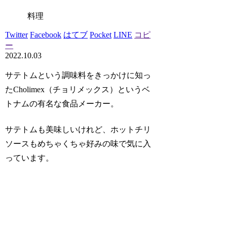
料理
Twitter
Facebook
はてブ
Pocket
LINE
コピ
ー
2022.10.03
サテトムという調味料をきっかけに知っ
た
Cholimex（チョリメックス）
というベ
トナムの有名な食品メーカー。
サテトムも美味しいけれど、
ホットチリ
ソース
もめちゃくちゃ好みの味で気に入
っています。