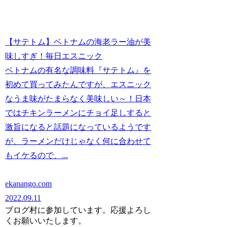
【サテトム】ベトナムの海老ラー油が美
味しすぎ！毎日エスニック
ベトナムの有名な調味料『サテトム』を
初めて買ってみたんですが、エスニック
なうま味がたまらなく美味しい～！日本
ではチキンラーメンにチョイ足しすると
激旨になると話題になっているようです
が、ラーメンだけじゃなく何に合わせて
もイケるので、...
ekanango.com
2022.09.11
ブログ村に参加しています。応援よろし
くお願いいたします。