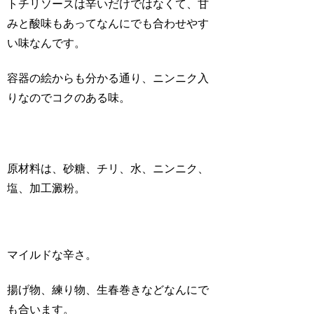
トチリソース
は辛いだけではなくて、甘
みと酸味もあってなんにでも合わせやす
い味なんです。
容器の絵からも分かる通り、ニンニク入
りなのでコクのある味。
原材料は、
砂糖、チリ、水、ニンニク、
塩、加工澱粉
。
マイルドな辛さ。
揚げ物、練り物、生春巻きなどなんにで
も合います。