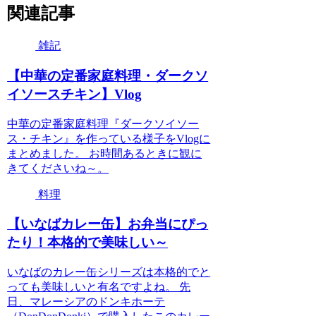
関連記事
雑記
【中華の定番家庭料理・ダークソ
イソースチキン】Vlog
中華の定番家庭料理『ダークソイソー
ス・チキン』を作っている様子をVlogに
まとめました。 お時間あるときに観に
きてくださいね～。
料理
【いなばカレー缶】お弁当にぴっ
たり！本格的で美味しい～
いなばのカレー缶シリーズは本格的でと
っても美味しいと有名ですよね。 先
日、マレーシアのドンキホーテ