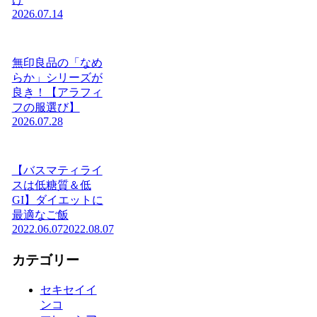
2026.07.14
無印良品の「なめ
らか」シリーズが
良き！【アラフィ
フの服選び】
2026.07.28
【バスマティライ
スは低糖質＆低
GI】ダイエットに
最適なご飯
2022.06.07
2022.08.07
カテゴリー
セキセイイ
ンコ