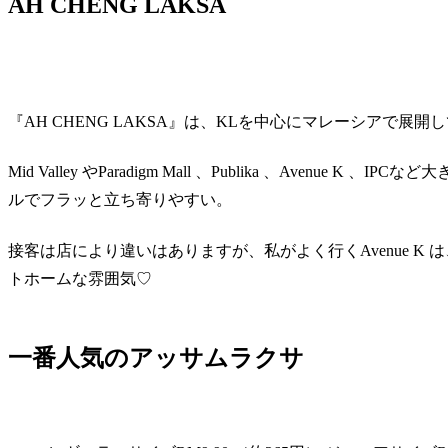
AH CHENG LAKSA
『
AH CHENG LAKSA
』は、KLを中心にマレーシアで展開
Mid Valley やParadigm Mall 、Publika 、Aven
ルでフラッと立ち寄りやすい。
接客は店により違いはありますが、私がよく行くAvenue 
トホームな雰囲気♡
一番人気のアッサムラクサ