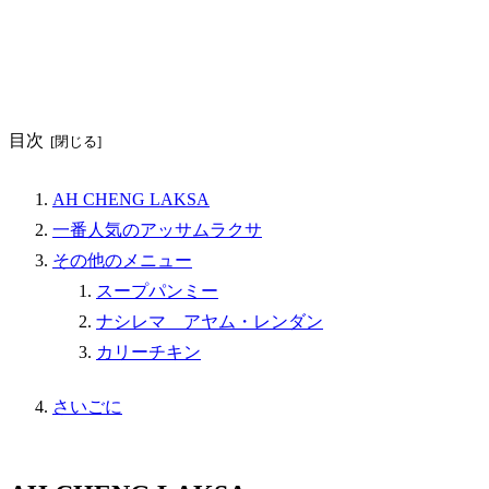
目次
AH CHENG LAKSA
一番人気のアッサムラクサ
その他のメニュー
スープパンミー
ナシレマ アヤム・レンダン
カリーチキン
さいごに