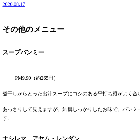
2020.08.17
その他のメニュー
スープパンミー
PM9.90（約265円）
煮干しからとった出汁スープにコシのある平打ち麺がよく合
あっさりして見えますが、結構しっかりしたお味で、パンミ
す。
ナシレマ アヤム・レンダン