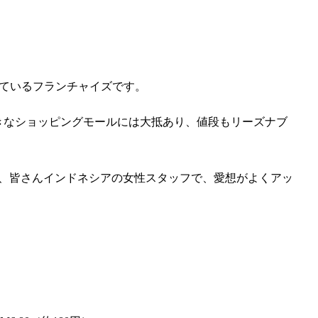
しているフランチャイズです。
ue K 、IPCなど大きなショッピングモールには大抵あり、値段もリーズナブ
K は、皆さんインドネシアの女性スタッフで、愛想がよくアッ