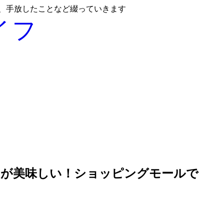
と、手放したことなど綴っていきます
イフ
ラクサが美味しい！ショッピングモールで