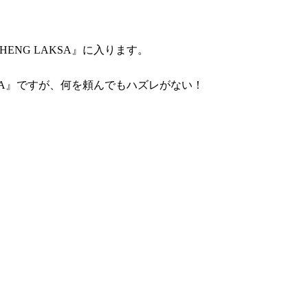
CHENG LAKSA
』に入ります。
A』
ですが、何を頼んでもハズレがない！