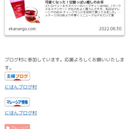
可愛くなった！甘酸っぱい癒しのお茶
ストロベリー＆ラズベリーのハーブティーはM&S （マーク
ス＆スペンサー）のものをよく買うんですが、先日はマレ
ーシアのBOH ティーブランドを初めて買ってみました。パ
ッケージが以前より可愛くリニューアルされていて素
敵！...
ekanango.com
2022.06.30
ブログ村に参加しています。応援よろしくお願いいたしま
す。
にほんブログ村
にほんブログ村
マレーシア