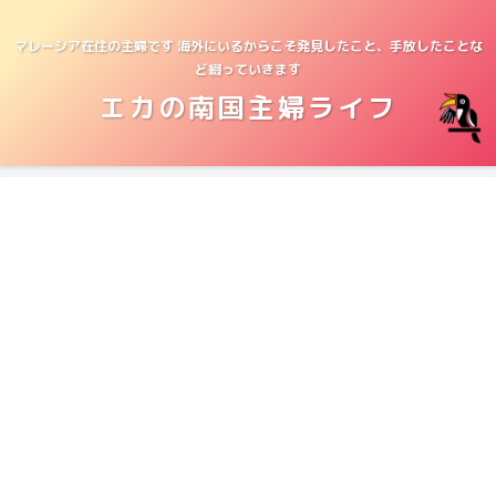
マレーシア在住の主婦です 海外にいるからこそ発見したこと、手放したことな
ど綴っていきます
エカの南国主婦ライフ