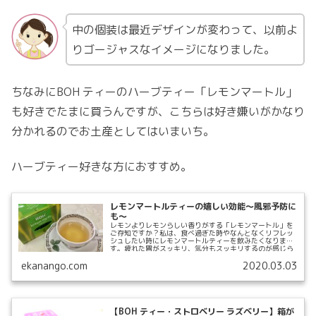
中の個装は最近デザインが変わって、以前よ
りゴージャスなイメージになりました。
ちなみにBOH ティーのハーブティー「レモンマートル」
も好きでたまに買うんですが、こちらは好き嫌いがかなり
分かれるのでお土産としてはいまいち。
ハーブティー好きな方におすすめ。
レモンマートルティーの嬉しい効能〜風邪予防に
も〜
レモンよりレモンらしい香りがする「レモンマートル」を
ご存知ですか？私は、食べ過ぎた時やなんとなくリフレッ
シュしたい時にレモンマートルティーを飲みたくなりま
す。疲れた胃がスッキリ、気分もスッキリするのが感じら
れます。好き嫌いは分かれます...
ekanango.com
2020.03.03
【BOH ティー・ストロベリー ラズベリー】箱が