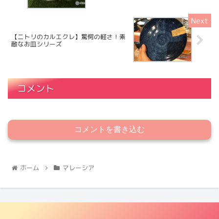
【ニトリのカルエクレ】驚愕の軽さ！素
敵なお皿シリーズ
コメント
コメントを書き込む
ホーム
マレーシア