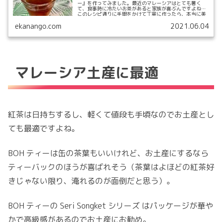
ー』を作ってみました。最近のマレーシアはとても暑く
て、食事時に冷たいお茶があると家族が喜ぶんですよね。
このレシピ通りに手間をかけて丁寧に作ったら、本当に美
味しくて2リット...
ekanango.com
2021.06.04
マレーシア土産に最適
紅茶は日持ちするし、軽くて値段も手頃なのでお土産とし
ても最適ですよね。
BOH ティーは缶の茶葉もいいけれど、お土産にするなら
ティーバックのほうが喜ばれそう（茶葉はよほどの紅茶好
きじゃない限り、淹れるのが面倒だと思う）。
BOH ティーの Seri Songket シリーズ はパッケージが華や
かで高級感があるのでお土産にお勧め。