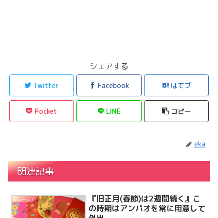
シェアする
Twitter
Facebook
はてブ
Pocket
LINE
コピー
eka
関連記事
『旧正月(春節)は2週間続く』こ
マレーシア
の時期はアンパオを常に用意して