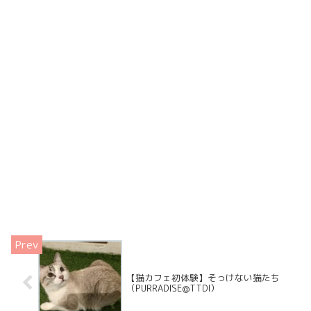
【猫カフェ初体験】そっけない猫たち
（PURRADISE@TTDI）