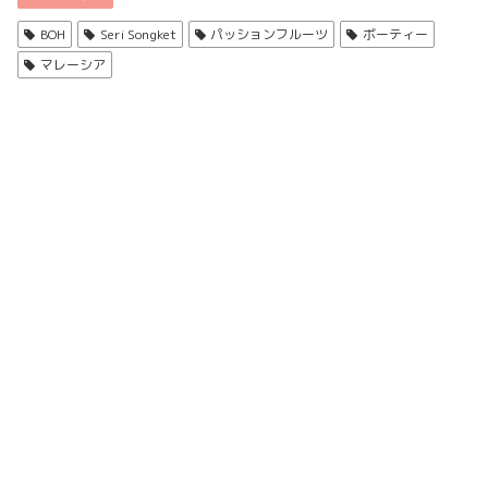
BOH
Seri Songket
パッションフルーツ
ボーティー
マレーシア