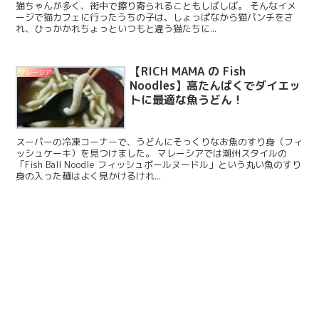
猫ちゃんが多く、街中で擦り寄られることもしばしば。 そんなイメ
ージで猫カフェに行ったうちの子は、しょっぱなから猫パンチをさ
れ、ひっかかれちょっといつもと違う猫たちに...
【RICH MAMA の Fish
マレーシア
Noodles】高たんぱくでダイエッ
トに最適な魚うどん！
スーパーの冷凍コーナーで、うどんにそっくりなお魚のすり身（フィ
ッシュケーキ）を見つけました。 マレーシアでは潮州スタイルの
「Fish Ball Noodle フィッシュボールヌードル」という丸い魚のすり
身の入った麺はよく見かけるけれ...