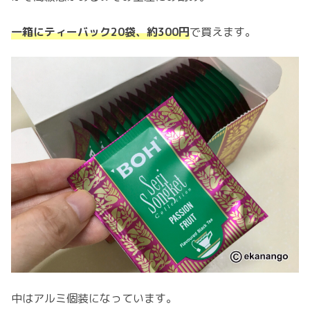
一箱にティーバック20袋、約300円
で買えます。
中はアルミ個装になっています。