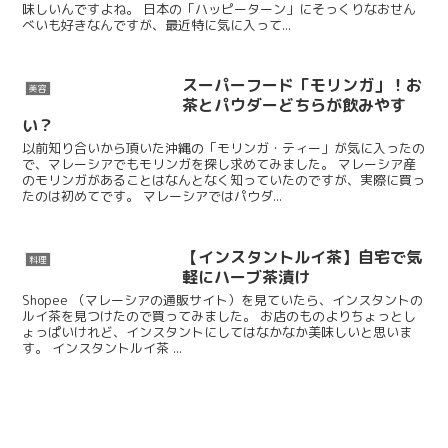
味しいんですよね。 日本の「ハッピーターン」にそっくりなおせん
べいも好きなんですが、最近特に気に入って...
スーパーフード「モリンガ」！お
美容
茶とパウダーどちらが飲みやす
い？
以前知り合いから頂いた沖縄の「モリンガ・ティー」が気に入ったの
で、マレーシアでもモリンガを探し求めてみました。 マレーシア産
のモリンガがあることはなんとなく知っていたのですが、実際に買っ
たのは初めてです。 マレーシアではパウダ...
【インスタントルイ茶】自宅で気
料理
軽にハーブ茶漬け
Shopee （マレーシアの通販サイト）を見ていたら、インスタントの
ルイ茶を見つけたので買ってみました。 お店のものよりちょっとし
ょっぱいけれど、インスタントにしてはなかなか美味しいと思いま
す。 インスタントルイ茶 ...