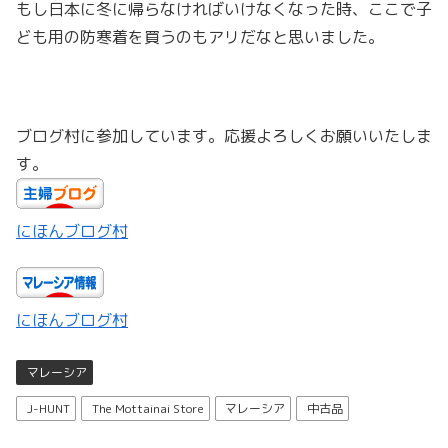
もし日本に冬に帰らなければいけなくなった時、ここで子
ども用の防寒着を買うのもアリだなと思いました。
ブログ村に参加しています。応援よろしくお願いいたしま
す。
にほんブログ村
にほんブログ村
マレーシア
J-HUNT
The Mottainai Store
マレーシア
中古品