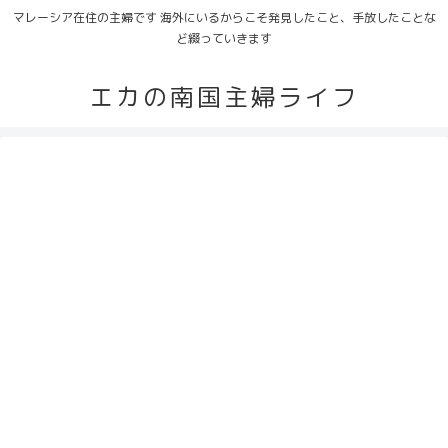
マレーシア在住の主婦です 海外にいるからこそ発見したこと、手放したことな
ど綴っていきます
エカの南国主婦ライフ