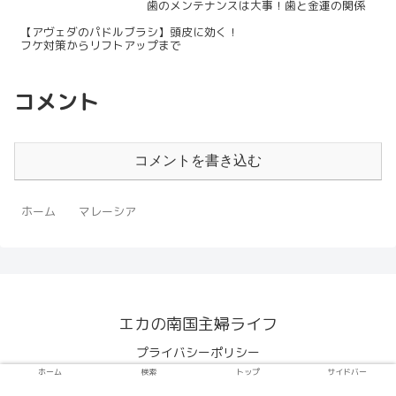
歯のメンテナンスは大事！歯と金運の関係
【アヴェダのパドルブラシ】頭皮に効く！
フケ対策からリフトアップまで
コメント
コメントを書き込む
ホーム
マレーシア
エカの南国主婦ライフ
プライバシーポリシー
ホーム
検索
トップ
サイドバー
© 2019-2026 エカの南国主婦ライフ.