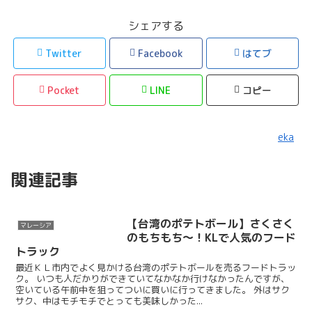
シェアする
Twitter
Facebook
はてブ
Pocket
LINE
コピー
eka
関連記事
【台湾のポテトボール】さくさく
マレーシア
のもちもち～！KLで人気のフード
トラック
最近ＫＬ市内でよく見かける台湾のポテトボールを売るフードトラッ
ク。 いつも人だかりができていてなかなか行けなかったんですが、
空いている午前中を狙ってついに買いに行ってきました。 外はサク
サク、中はモチモチでとっても美味しかった...