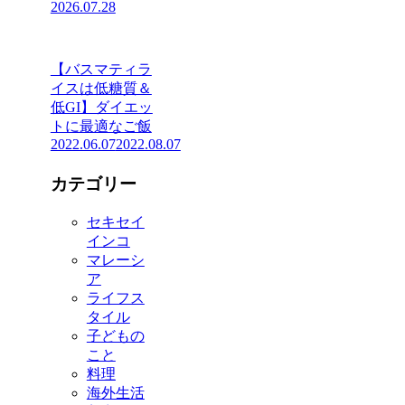
2026.07.28
【バスマティラ
イスは低糖質＆
低GI】ダイエッ
トに最適なご飯
2022.06.07
2022.08.07
カテゴリー
セキセイ
インコ
マレーシ
ア
ライフス
タイル
子どもの
こと
料理
海外生活