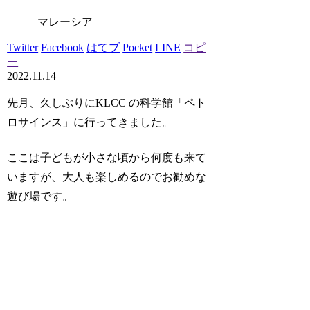
マレーシア
Twitter
Facebook
はてブ
Pocket
LINE
コピ
ー
2022.11.14
先月、久しぶりにKLCC の科学館「ペト
ロサインス」に行ってきました。
ここは子どもが小さな頃から何度も来て
いますが、大人も楽しめるのでお勧めな
遊び場です。