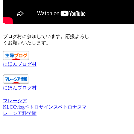
ブログ村に参加しています。応援よろし
くお願いいたします。
にほんブログ村
にほんブログ村
マレーシア
KLCC
vlog
ペトロサインス
ペトロナス
マ
レーシア
科学館