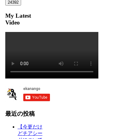
My Latest
Video
最近の投稿
【今更だけ
どチアシー