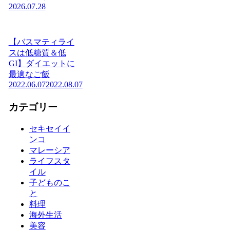
2026.07.28
【バスマティライ
スは低糖質＆低
GI】ダイエットに
最適なご飯
2022.06.07
2022.08.07
カテゴリー
セキセイイ
ンコ
マレーシア
ライフスタ
イル
子どものこ
と
料理
海外生活
美容