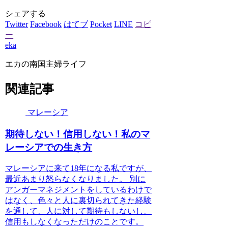
シェアする
Twitter
Facebook
はてブ
Pocket
LINE
コピ
ー
eka
エカの南国主婦ライフ
関連記事
マレーシア
期待しない！信用しない！私のマ
レーシアでの生き方
マレーシアに来て18年になる私ですが、
最近あまり怒らなくなりました。 別に
アンガーマネジメントをしているわけで
はなく、色々と人に裏切られてきた経験
を通して、人に対して期待もしないし、
信用もしなくなっただけのことです。