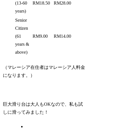
(13-60
RM18.50
RM28.00
years)
Senior
Citizen
(61
RM9.00
RM14.00
years &
above)
（マレーシア在住者はマレーシア人料金
になります。）
巨大滑り台は大人もOKなので、私も試
しに滑ってみました！