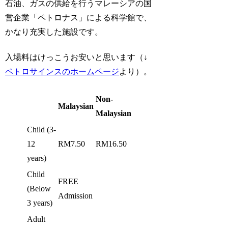
石油、ガスの供給を行うマレーシアの国
営企業「ペトロナス」による科学館で、
かなり充実した施設です。
入場料はけっこうお安いと思います（↓
ペトロサインスのホームページ
より）。
Non-
Malaysian
Malaysian
Child (3-
12
RM7.50
RM16.50
years)
Child
FREE
(Below
Admission
3 years)
Adult