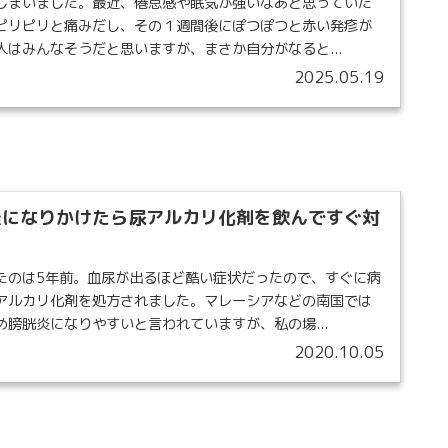
しまいました。最近、倦怠感や眠気が強いなあと思っていた
ピリピリと痛みだし、その１週間後にぽつぽつと赤い発疹が
はみんなそうだと思いますが、まさか自分がなると...
2025.05.19
炎になりかけたら尿アルカリ化剤を飲んですぐ対
たのは5年前。血尿が出るほど酷い症状だったので、すぐに病
アルカリ化剤を処方されました。マレーシアなどの南国では
膀胱炎になりやすいと言われていますが、私の場...
2020.10.05