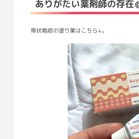
ありがたい薬剤師の存在
帯状疱疹の塗り薬はこちら↓。