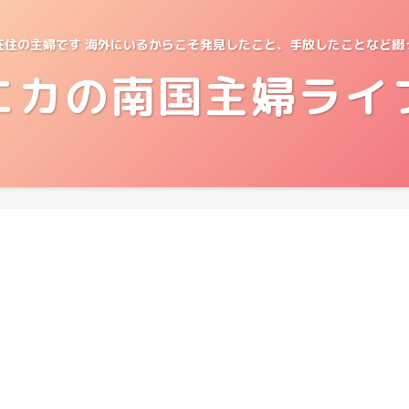
在住の主婦です 海外にいるからこそ発見したこと、手放したことなど綴
エカの南国主婦ライ