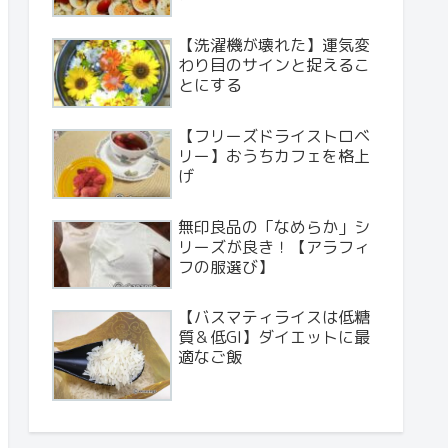
【洗濯機が壊れた】運気変
わり目のサインと捉えるこ
とにする
【フリーズドライストロベ
リー】おうちカフェを格上
げ
無印良品の「なめらか」シ
リーズが良き！【アラフィ
フの服選び】
【バスマティライスは低糖
質＆低GI】ダイエットに最
適なご飯