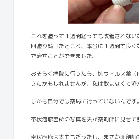
これを塗って１週間経っても改善されない
回塗り続けたところ、本当に１週間で良く
で治すことができました。
おそらく病院に行ったら、抗ウィルス薬（
きたかもしれませんが、私は飲まなくて済
しかも自分では薬局に行っていないんです
帯状疱疹箇所の写真を夫が薬剤師に見せて
帯状疱疹は太ももだったし、まさか薬剤師