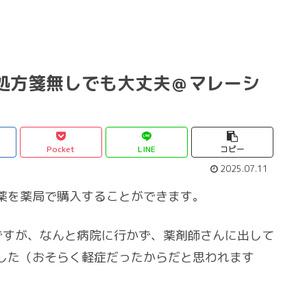
処方箋無しでも大丈夫＠マレーシ
Pocket
LINE
コピー
2025.07.11
薬を薬局で購入することができます。
ですが、なんと病院に行かず、薬剤師さんに出して
した（おそらく軽症だったからだと思われます