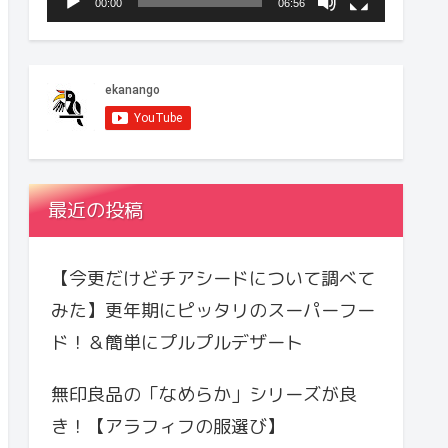
00:00
06:56
ー
最近の投稿
【今更だけどチアシードについて調べて
みた】更年期にピッタリのスーパーフー
ド！＆簡単にプルプルデザート
無印良品の「なめらか」シリーズが良
き！【アラフィフの服選び】