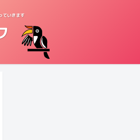
っていきます
フ