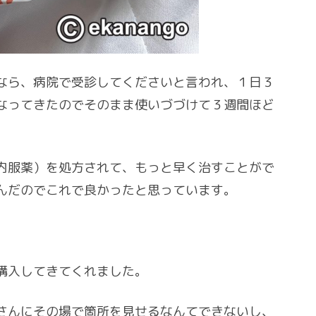
なら、病院で受診してくださいと言われ、１日３
なってきたのでそのまま使いづづけて３週間ほど
内服薬）を処方されて、もっと早く治すことがで
んだのでこれで良かったと思っています。
。
購入してきてくれました。
さんにその場で箇所を見せるなんてできないし、