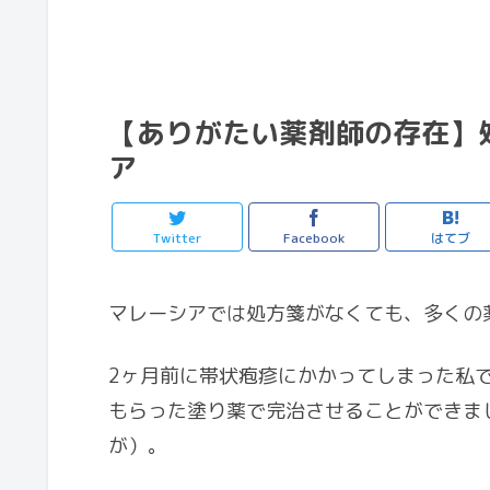
【ありがたい薬剤師の存在】
ア
Twitter
Facebook
はてブ
マレーシアでは処方箋がなくても、多くの
2ヶ月前に帯状疱疹にかかってしまった私
もらった塗り薬で完治させることができま
が）。