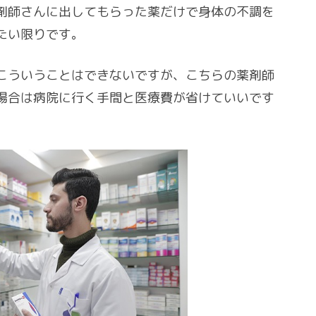
剤師さんに出してもらった薬だけで身体の不調を
たい限りです。
こういうことはできないですが、こちらの薬剤師
場合は病院に行く手間と医療費が省けていいです