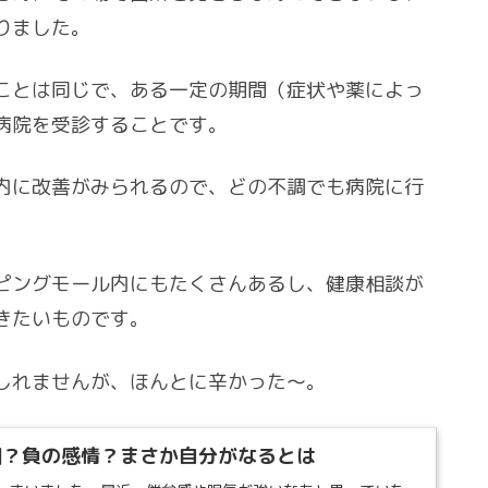
りました。
ことは同じで、ある一定の期間（症状や薬によっ
病院を受診することです。
内に改善がみられるので、どの不調でも病院に行
ピングモール内にもたくさんあるし、健康相談が
きたいものです。
しれませんが、ほんとに辛かった〜。
期？負の感情？まさか自分がなるとは